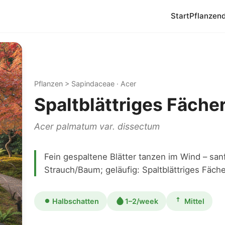
Start
Pflanzen
Pflanzen > Sapindaceae · Acer
Spaltblättriges Fäche
Acer palmatum var. dissectum
Fein gespaltene Blätter tanzen im Wind – s
Strauch/Baum; geläufig: Spaltblättriges Fäch
Halbschatten
1–2/week
Mittel