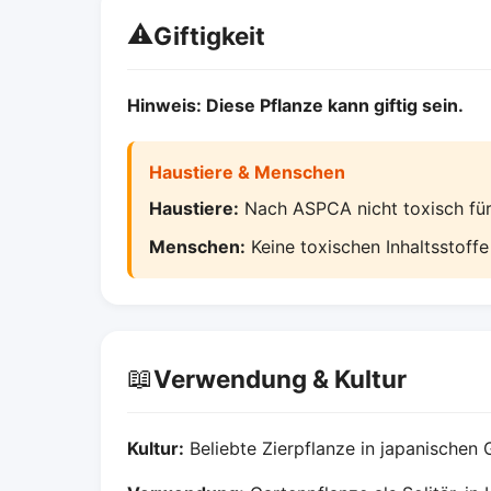
⚠️
Giftigkeit
Hinweis: Diese Pflanze kann giftig sein.
Haustiere & Menschen
Haustiere:
Nach ASPCA nicht toxisch fü
Menschen:
Keine toxischen Inhaltsstoff
📖
Verwendung & Kultur
Kultur:
Beliebte Zierpflanze in japanischen