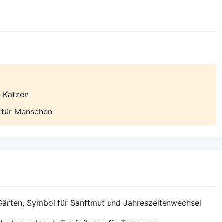
r Katzen
e für Menschen
 Gärten, Symbol für Sanftmut und Jahreszeitenwechsel