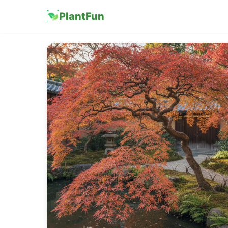
PlantFun