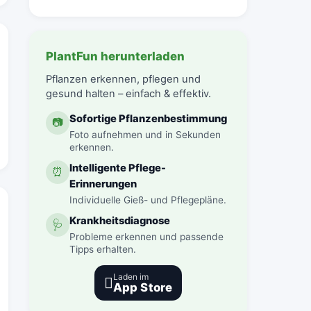
PlantFun herunterladen
Pflanzen erkennen, pflegen und
gesund halten – einfach & effektiv.
Sofortige Pflanzenbestimmung
📷
Foto aufnehmen und in Sekunden
erkennen.
Intelligente Pflege-
⏰
Erinnerungen
Individuelle Gieß- und Pflegepläne.
Krankheitsdiagnose
🩺
Probleme erkennen und passende
Tipps erhalten.
Laden im

App Store