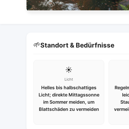
🌱
Standort & Bedürfnisse
☀️
Licht
Helles bis halbschattiges
Regel
Licht; direkte Mittagssonne
lei
im Sommer meiden, um
Sta
Blattschäden zu vermeiden
vermei