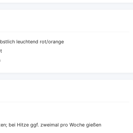
rbstlich leuchtend rot/orange
t
m
ten; bei Hitze ggf. zweimal pro Woche gießen