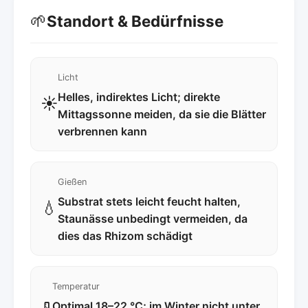
🌱
Standort & Bedürfnisse
Licht
Helles, indirektes Licht; direkte
☀️
Mittagssonne meiden, da sie die Blätter
verbrennen kann
Gießen
Substrat stets leicht feucht halten,
💧
Staunässe unbedingt vermeiden, da
dies das Rhizom schädigt
Temperatur
Optimal 18–22 °C; im Winter nicht unter