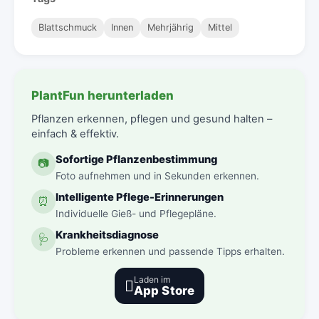
Blattschmuck
Innen
Mehrjährig
Mittel
PlantFun herunterladen
Pflanzen erkennen, pflegen und gesund halten –
einfach & effektiv.
Sofortige Pflanzenbestimmung
📷
Foto aufnehmen und in Sekunden erkennen.
Intelligente Pflege-Erinnerungen
⏰
Individuelle Gieß- und Pflegepläne.
Krankheitsdiagnose
🩺
Probleme erkennen und passende Tipps erhalten.
Laden im

App Store