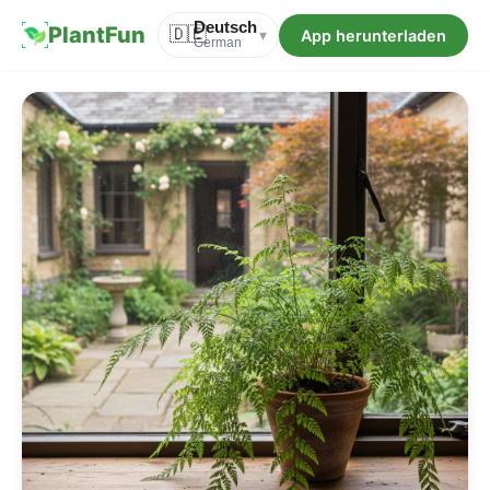
Deutsch
PlantFun
🇩🇪
App herunterladen
▾
German