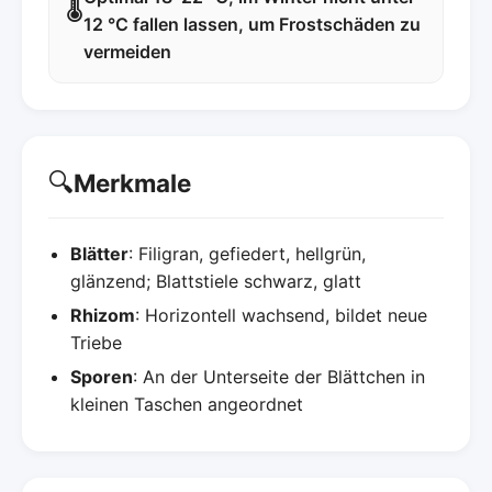
🌡️
12 °C fallen lassen, um Frostschäden zu
vermeiden
🔍
Merkmale
Blätter
: Filigran, gefiedert, hellgrün,
glänzend; Blattstiele schwarz, glatt
Rhizom
: Horizontell wachsend, bildet neue
Triebe
Sporen
: An der Unterseite der Blättchen in
kleinen Taschen angeordnet