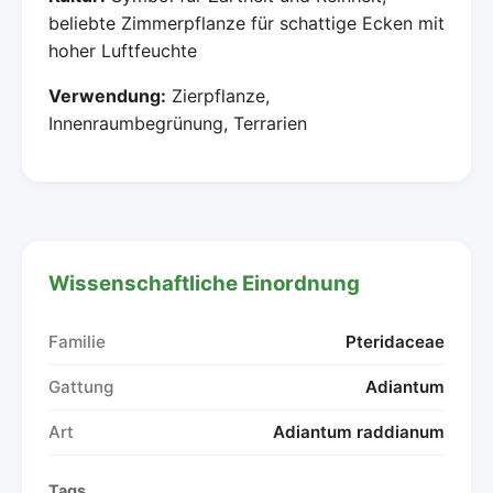
beliebte Zimmerpflanze für schattige Ecken mit
hoher Luftfeuchte
Verwendung:
Zierpflanze,
Innenraumbegrünung, Terrarien
Wissenschaftliche Einordnung
Familie
Pteridaceae
Gattung
Adiantum
Art
Adiantum raddianum
Tags