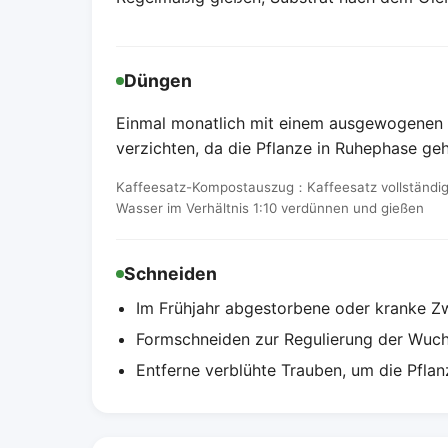
Düngen
Einmal monatlich mit einem ausgewogenen 
verzichten, da die Pflanze in Ruhephase ge
Kaffeesatz-Kompostauszug：Kaffeesatz vollständig 
Wasser im Verhältnis 1:10 verdünnen und gießen
Schneiden
Im Frühjahr abgestorbene oder kranke Zw
Formschneiden zur Regulierung der Wuc
Entferne verblühte Trauben, um die Pflan