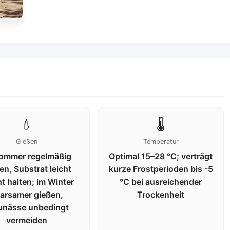
💧
🌡️
Gießen
Temperatur
ommer regelmäßig
Optimal 15–28 °C; verträgt
en, Substrat leicht
kurze Frostperioden bis -5
t halten; im Winter
°C bei ausreichender
arsamer gießen,
Trockenheit
unässe unbedingt
vermeiden