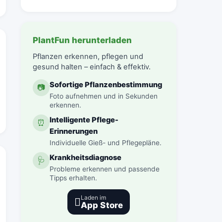
PlantFun herunterladen
Pflanzen erkennen, pflegen und
gesund halten – einfach & effektiv.
Sofortige Pflanzenbestimmung
📷
Foto aufnehmen und in Sekunden
erkennen.
Intelligente Pflege-
⏰
Erinnerungen
Individuelle Gieß- und Pflegepläne.
Krankheitsdiagnose
🩺
Probleme erkennen und passende
Tipps erhalten.
Laden im

App Store