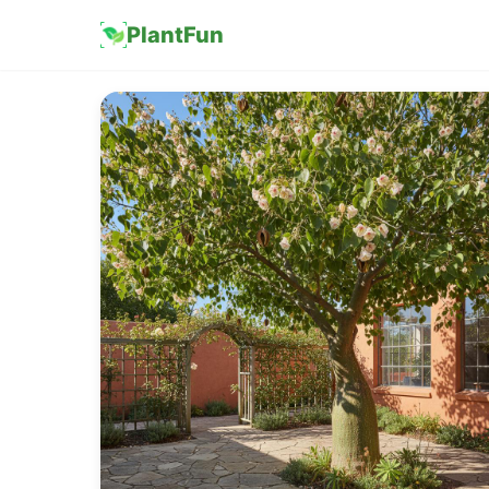
PlantFun