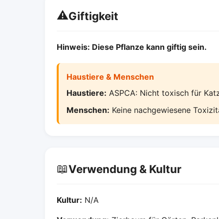
⚠️
Giftigkeit
Hinweis: Diese Pflanze kann giftig sein.
Haustiere & Menschen
Haustiere:
ASPCA: Nicht toxisch für Kat
Menschen:
Keine nachgewiesene Toxizitä
📖
Verwendung & Kultur
Kultur:
N/A