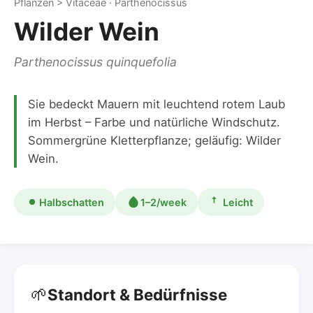
Pflanzen > Vitaceae · Parthenocissus
Wilder Wein
Parthenocissus quinquefolia
Sie bedeckt Mauern mit leuchtend rotem Laub
im Herbst – Farbe und natürliche Windschutz.
Sommergrüne Kletterpflanze; geläufig: Wilder
Wein.
Halbschatten
1–2/week
Leicht
🌱
Standort & Bedürfnisse