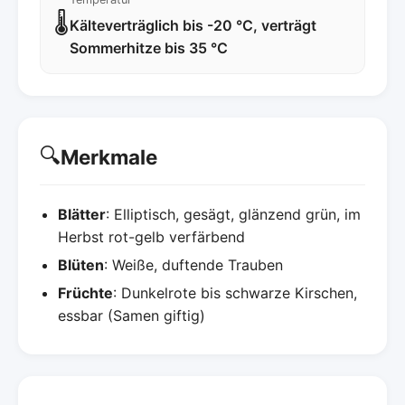
🌡️
Kälteverträglich bis -20 °C, verträgt
Sommerhitze bis 35 °C
🔍
Merkmale
Blätter
: Elliptisch, gesägt, glänzend grün, im
Herbst rot-gelb verfärbend
Blüten
: Weiße, duftende Trauben
Früchte
: Dunkelrote bis schwarze Kirschen,
essbar (Samen giftig)