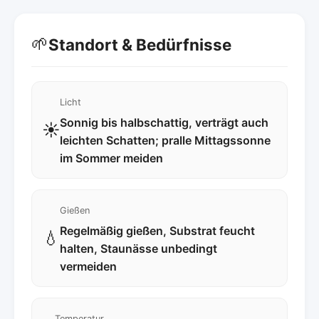
🌱
Standort & Bedürfnisse
Licht
Sonnig bis halbschattig, verträgt auch
☀️
leichten Schatten; pralle Mittagssonne
im Sommer meiden
Gießen
Regelmäßig gießen, Substrat feucht
💧
halten, Staunässe unbedingt
vermeiden
Temperatur