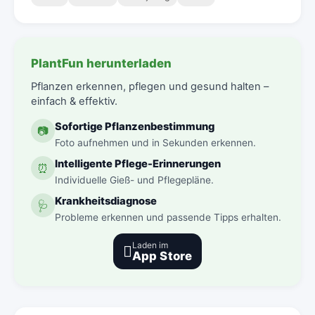
PlantFun herunterladen
Pflanzen erkennen, pflegen und gesund halten –
einfach & effektiv.
Sofortige Pflanzenbestimmung
📷
Foto aufnehmen und in Sekunden erkennen.
Intelligente Pflege-Erinnerungen
⏰
Individuelle Gieß- und Pflegepläne.
Krankheitsdiagnose
🩺
Probleme erkennen und passende Tipps erhalten.
Laden im

App Store