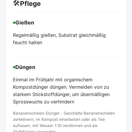
🛠️
Pflege
Gießen
Regelmäßig gießen, Substrat gleichmäßig
feucht halten
Düngen
Einmal im Frühjahr mit organischem
Kompostdünger düngen. Vermeiden von zu
starkem Stickstoffdünger, um übermäßigen
Sprosswuchs zu verhindern
Bananenschalen-Dünger：Geschälte Bananenschalen
zerkleinern, im Kompost einarbeiten oder als Tee
auftauen, mit Wasser 1:10 verdünnen und als
Gießdünger anwenden