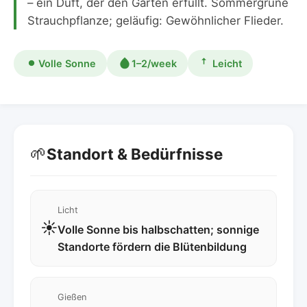
– ein Duft, der den Garten erfüllt. Sommergrüne
Strauchpflanze; geläufig: Gewöhnlicher Flieder.
Volle Sonne
1–2/week
Leicht
🌱
Standort & Bedürfnisse
Licht
☀️
Volle Sonne bis halbschatten; sonnige
Standorte fördern die Blütenbildung
Gießen