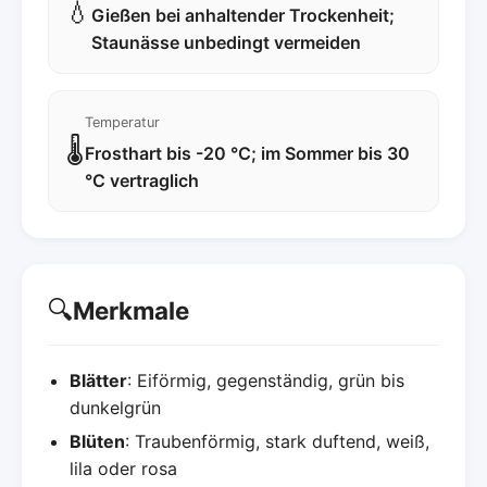
💧
Gießen bei anhaltender Trockenheit;
Staunässe unbedingt vermeiden
Temperatur
🌡️
Frosthart bis -20 °C; im Sommer bis 30
°C vertraglich
🔍
Merkmale
Blätter
: Eiförmig, gegenständig, grün bis
dunkelgrün
Blüten
: Traubenförmig, stark duftend, weiß,
lila oder rosa