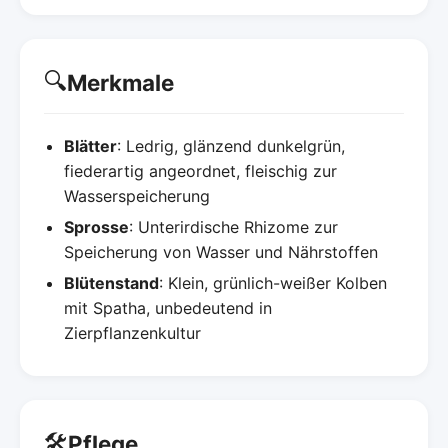
🔍
Merkmale
Blätter
: Ledrig, glänzend dunkelgrün,
fiederartig angeordnet, fleischig zur
Wasserspeicherung
Sprosse
: Unterirdische Rhizome zur
Speicherung von Wasser und Nährstoffen
Blütenstand
: Klein, grünlich-weißer Kolben
mit Spatha, unbedeutend in
Zierpflanzenkultur
🛠️
Pflege