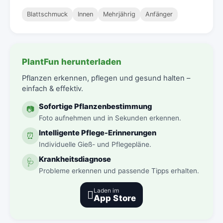
Blattschmuck
Innen
Mehrjährig
Anfänger
PlantFun herunterladen
Pflanzen erkennen, pflegen und gesund halten –
einfach & effektiv.
Sofortige Pflanzenbestimmung
📷
Foto aufnehmen und in Sekunden erkennen.
Intelligente Pflege-Erinnerungen
⏰
Individuelle Gieß- und Pflegepläne.
Krankheitsdiagnose
🩺
Probleme erkennen und passende Tipps erhalten.
Laden im

App Store