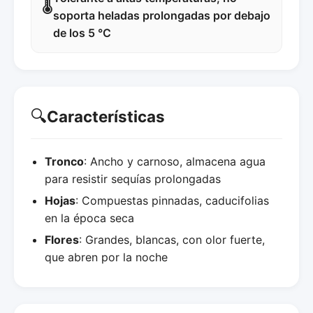
🌡️
soporta heladas prolongadas por debajo
de los 5 °C
🔍
Características
Tronco
: Ancho y carnoso, almacena agua
para resistir sequías prolongadas
Hojas
: Compuestas pinnadas, caducifolias
en la época seca
Flores
: Grandes, blancas, con olor fuerte,
que abren por la noche