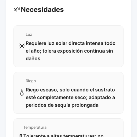
🌱
Necesidades
Luz
Requiere luz solar directa intensa todo
☀️
el año; tolera exposición continua sin
daños
Riego
Riego escaso, solo cuando el sustrato
💧
esté completamente seco; adaptado a
periodos de sequía prolongada
Temperatura
Tolerante a altas temperaturas; no