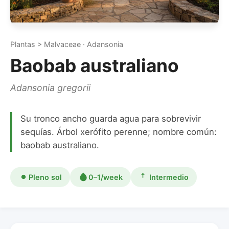
Plantas > Malvaceae · Adansonia
Baobab australiano
Adansonia gregorii
Su tronco ancho guarda agua para sobrevivir
sequías. Árbol xerófito perenne; nombre común:
baobab australiano.
Pleno sol
0–1/week
Intermedio