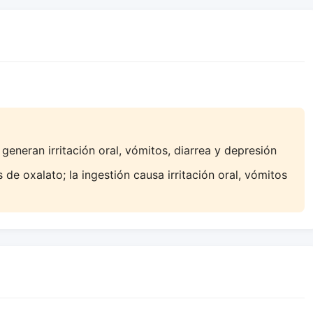
eneran irritación oral, vómitos, diarrea y depresión
de oxalato; la ingestión causa irritación oral, vómitos