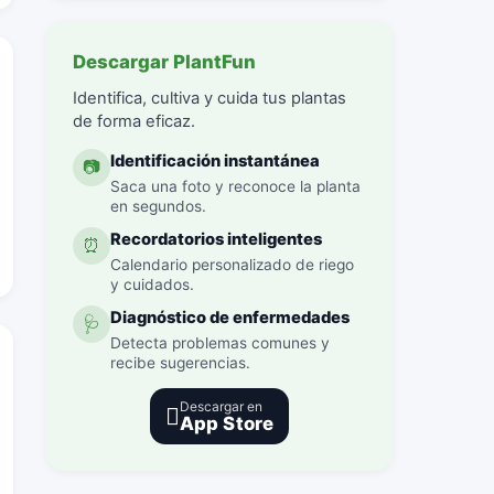
Descargar PlantFun
Identifica, cultiva y cuida tus plantas
de forma eficaz.
Identificación instantánea
📷
Saca una foto y reconoce la planta
en segundos.
Recordatorios inteligentes
⏰
Calendario personalizado de riego
y cuidados.
Diagnóstico de enfermedades
🩺
Detecta problemas comunes y
recibe sugerencias.
Descargar en

App Store