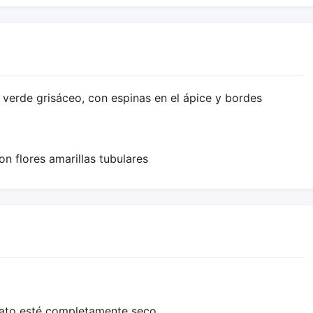
 verde grisáceo, con espinas en el ápice y bordes
on flores amarillas tubulares
trato esté completamente seco