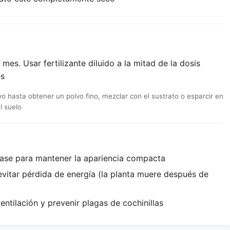
mes. Usar fertilizante diluido a la mitad de la dosis
es
hasta obtener un polvo fino, mezclar con el sustrato o esparcir en
l suelo
base para mantener la apariencia compacta
 evitar pérdida de energía (la planta muere después de
entilación y prevenir plagas de cochinillas