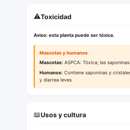
⚠️
Toxicidad
Aviso: esta planta puede ser tóxica.
Mascotas y humanos
Mascotas:
ASPCA: Tóxica; las saponinas g
Humanos:
Contiene saponinas y cristales 
y diarrea leves
📖
Usos y cultura