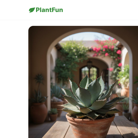
PlantFun