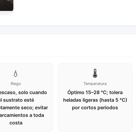
💧
🌡️
Riego
Temperatura
escaso, solo cuando
Óptimo 15–28 °C; tolera
l sustrato esté
heladas ligeras (hasta 5 °C)
tamente seco; evitar
por cortos periodos
arcamientos a toda
costa