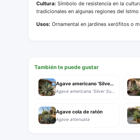
Cultura:
Símbolo de resistencia en la cultu
tradicionales en algunas regiones del Istm
Usos:
Ornamental en jardines xerófitos o ma
También te puede gustar
Agave americano 'Silver Surfer'
Agave americana 'Silver Surfer'
Agave cola de ratón
Agave attenuata