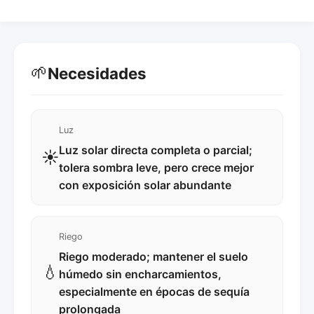
🌱
Necesidades
Luz
Luz solar directa completa o parcial;
☀️
tolera sombra leve, pero crece mejor
con exposición solar abundante
Riego
Riego moderado; mantener el suelo
💧
húmedo sin encharcamientos,
especialmente en épocas de sequía
prolongada