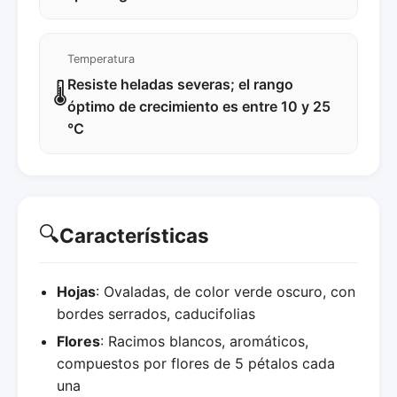
Temperatura
Resiste heladas severas; el rango
🌡️
óptimo de crecimiento es entre 10 y 25
°C
🔍
Características
Hojas
: Ovaladas, de color verde oscuro, con
bordes serrados, caducifolias
Flores
: Racimos blancos, aromáticos,
compuestos por flores de 5 pétalos cada
una