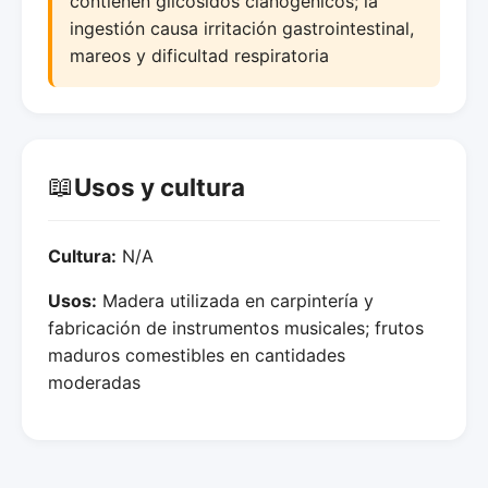
contienen glicósidos cianogénicos; la
ingestión causa irritación gastrointestinal,
mareos y dificultad respiratoria
📖
Usos y cultura
Cultura:
N/A
Usos:
Madera utilizada en carpintería y
fabricación de instrumentos musicales; frutos
maduros comestibles en cantidades
moderadas