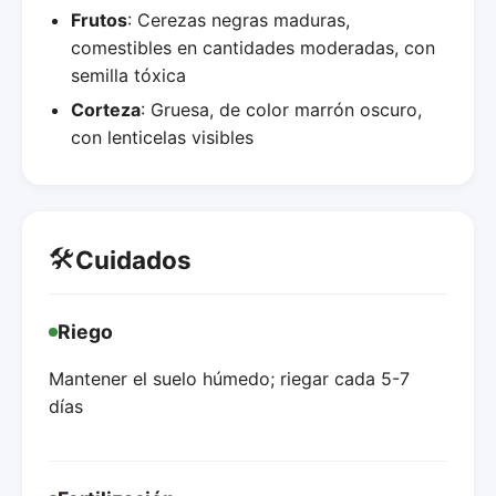
Frutos
: Cerezas negras maduras,
comestibles en cantidades moderadas, con
semilla tóxica
Corteza
: Gruesa, de color marrón oscuro,
con lenticelas visibles
🛠️
Cuidados
Riego
Mantener el suelo húmedo; riegar cada 5-7
días