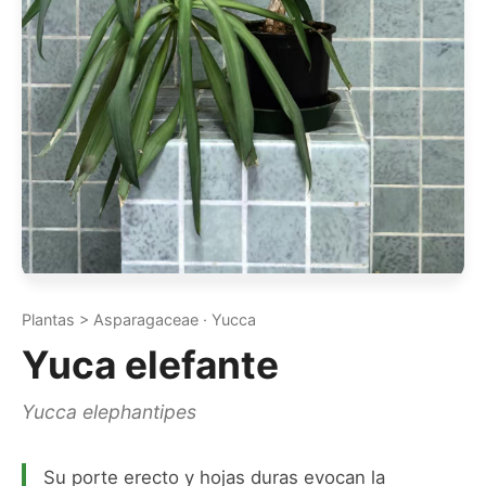
Plantas > Asparagaceae · Yucca
Yuca elefante
Yucca elephantipes
Su porte erecto y hojas duras evocan la