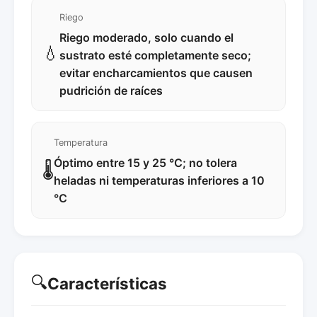
Riego
Riego moderado, solo cuando el
💧
sustrato esté completamente seco;
evitar encharcamientos que causen
pudrición de raíces
Temperatura
Óptimo entre 15 y 25 °C; no tolera
🌡️
heladas ni temperaturas inferiores a 10
°C
🔍
Características