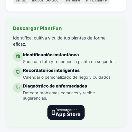
shrub
indoor, outdoor
Perenne
Principiante
Descargar PlantFun
Identifica, cultiva y cuida tus plantas de forma
eficaz.
Identificación instantánea
📷
Saca una foto y reconoce la planta en segundos.
Recordatorios inteligentes
⏰
Calendario personalizado de riego y cuidados.
Diagnóstico de enfermedades
🩺
Detecta problemas comunes y recibe
sugerencias.
Descargar en

App Store