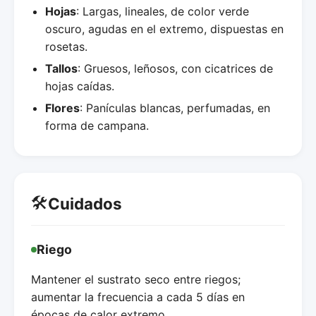
Hojas
: Largas, lineales, de color verde
oscuro, agudas en el extremo, dispuestas en
rosetas.
Tallos
: Gruesos, leñosos, con cicatrices de
hojas caídas.
Flores
: Panículas blancas, perfumadas, en
forma de campana.
🛠️
Cuidados
Riego
Mantener el sustrato seco entre riegos;
aumentar la frecuencia a cada 5 días en
épocas de calor extremo