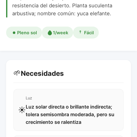
resistencia del desierto. Planta suculenta
arbustiva; nombre común: yuca elefante.
Pleno sol
1/week
Fácil
🌱
Necesidades
Luz
Luz solar directa o brillante indirecta;
☀️
tolera semisombra moderada, pero su
crecimiento se ralentiza