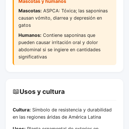
Mascotas y humanos
Mascotas:
ASPCA: Tóxica; las saponinas
causan vómito, diarrea y depresión en
gatos
Humanos:
Contiene saponinas que
pueden causar irritación oral y dolor
abdominal si se ingiere en cantidades
significativas
📖
Usos y cultura
Cultura:
Símbolo de resistencia y durabilidad
en las regiones áridas de América Latina
Usos:
Planta ornamental de exterior en