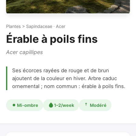
Plantes > Sapindaceae · Acer
Érable à poils fins
Acer capillipes
Ses écorces rayées de rouge et de brun
ajoutent de la couleur en hiver. Arbre caduc
ornemental ; nom commun : érable à poils fins.
Mi-ombre
1–2/week
Modéré