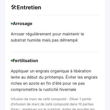
🛠️
Entretien
Arrosage
Arroser régulièrement pour maintenir le
substrat humide mais pas détrempé
Fertilisation
Appliquer un engrais organique à libération
lente au début du printemps. Éviter les engrais
riches en azote en fin d'été pour ne pas
compromettre la rusticité hivernale
Infusion de marc de café composté：Diluer 1 partie
d'infusion de marc de café composté dans 10 parties
d'eau ; appliquer sur le substrat, éviter de mouiller les