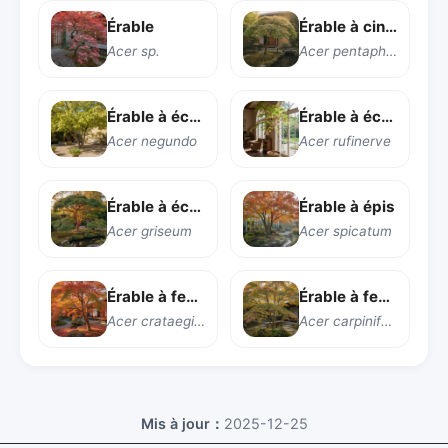
Érable
Érable à cinq feuilles
Acer sp.
Acer pentaphyllum
Érable à écorce de frêne
Érable à écorce de serpent
Acer negundo
Acer rufinerve
Érable à écorce papetière
Érable à épis
Acer griseum
Acer spicatum
Érable à feuilles de aubépine
Érable à feuilles de charme
Acer crataegifolium
Acer carpinifolium
Mis à jour：
2025-12-25