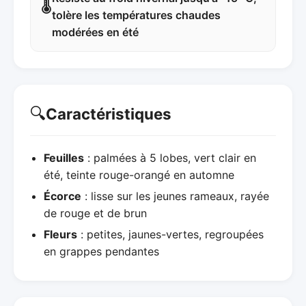
🌡️
tolère les températures chaudes
modérées en été
🔍
Caractéristiques
Feuilles
: palmées à 5 lobes, vert clair en
été, teinte rouge-orangé en automne
Écorce
: lisse sur les jeunes rameaux, rayée
de rouge et de brun
Fleurs
: petites, jaunes-vertes, regroupées
en grappes pendantes