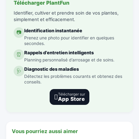
Télécharger PlantFun
Identifier, cultiver et prendre soin de vos plantes,
simplement et efficacement.
Identification instantanée
📷
Prenez une photo pour identifier en quelques
secondes.
Rappels d’entretien intelligents
⏰
Planning personnalisé d’arrosage et de soins.
Diagnostic des maladies
🩺
Détectez les problèmes courants et obtenez des
conseils.
Télécharger sur

App Store
Vous pourriez aussi aimer