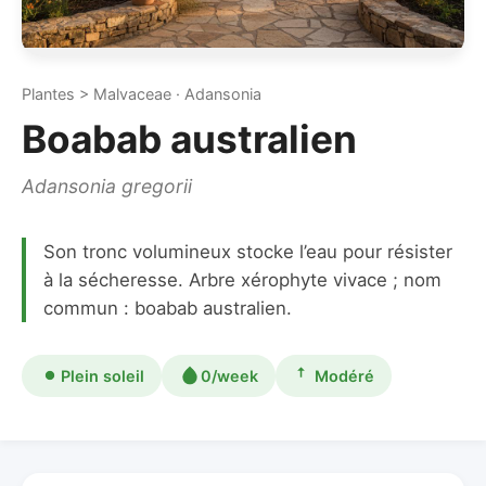
Plantes > Malvaceae · Adansonia
Boabab australien
Adansonia gregorii
Son tronc volumineux stocke l’eau pour résister
à la sécheresse. Arbre xérophyte vivace ; nom
commun : boabab australien.
Plein soleil
0/week
Modéré