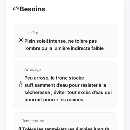
🌱
Besoins
Lumière
☀️
Plein soleil intense, ne tolère pas
l’ombre ou la lumière indirecte faible
Arrosage
Peu arrosé, le tronc stocke
💧
suffisamment d’eau pour résister à la
sécheresse ; éviter tout excès d’eau qui
pourrait pourrir les racines
Température
Tolère les températures élevées jusqu’à