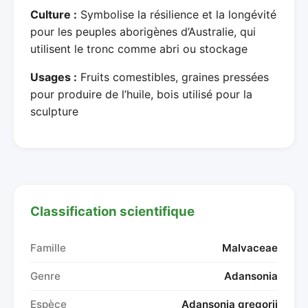
Culture :
Symbolise la résilience et la longévité
pour les peuples aborigènes d’Australie, qui
utilisent le tronc comme abri ou stockage
Usages :
Fruits comestibles, graines pressées
pour produire de l’huile, bois utilisé pour la
sculpture
Classification scientifique
Famille
Malvaceae
Genre
Adansonia
Espèce
Adansonia gregorii