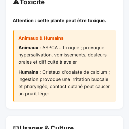
⚠️
Toxicité
Attention : cette plante peut être toxique.
Animaux & Humains
Animaux :
ASPCA : Toxique ; provoque
hypersalivation, vomissements, douleurs
orales et difficulté à avaler
Humains :
Cristaux d'oxalate de calcium ;
ingestion provoque une irritation buccale
et pharyngée, contact cutané peut causer
un prurit léger
📖
Usages & Culture