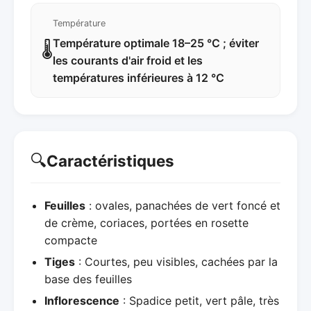
Température
Température optimale 18–25 °C ; éviter
🌡️
les courants d'air froid et les
températures inférieures à 12 °C
🔍
Caractéristiques
Feuilles
: ovales, panachées de vert foncé et
de crème, coriaces, portées en rosette
compacte
Tiges
: Courtes, peu visibles, cachées par la
base des feuilles
Inflorescence
: Spadice petit, vert pâle, très