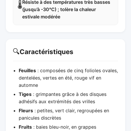
Résiste à des températures très basses
🌡️
(jusqu’à -30°C) ; tolère la chaleur
estivale modérée
🔍
Caractéristiques
Feuilles
: composées de cinq folioles ovales,
dentelées, vertes en été, rouge vif en
automne
Tiges
: grimpantes grâce à des disques
adhésifs aux extrémités des vrilles
Fleurs
: petites, vert clair, regroupées en
panicules discrètes
Fruits
: baies bleu-noir, en grappes