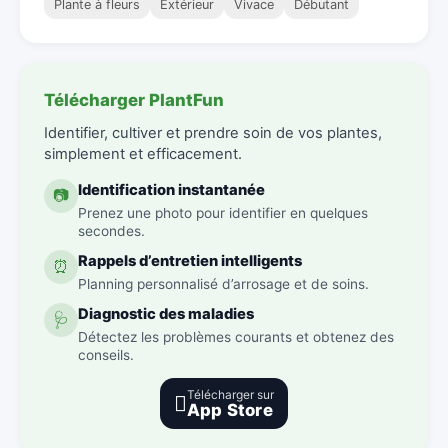
Plante à fleurs
Extérieur
Vivace
Débutant
Télécharger PlantFun
Identifier, cultiver et prendre soin de vos plantes,
simplement et efficacement.
Identification instantanée
📷
Prenez une photo pour identifier en quelques
secondes.
Rappels d’entretien intelligents
⏰
Planning personnalisé d’arrosage et de soins.
Diagnostic des maladies
🩺
Détectez les problèmes courants et obtenez des
conseils.
Télécharger sur

App Store