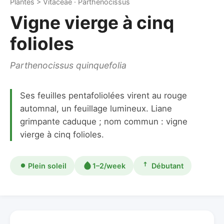
Plantes > Vitaceae · Parthenocissus
Vigne vierge à cinq
folioles
Parthenocissus quinquefolia
Ses feuilles pentafoliolées virent au rouge
automnal, un feuillage lumineux. Liane
grimpante caduque ; nom commun : vigne
vierge à cinq folioles.
Plein soleil
1–2/week
Débutant