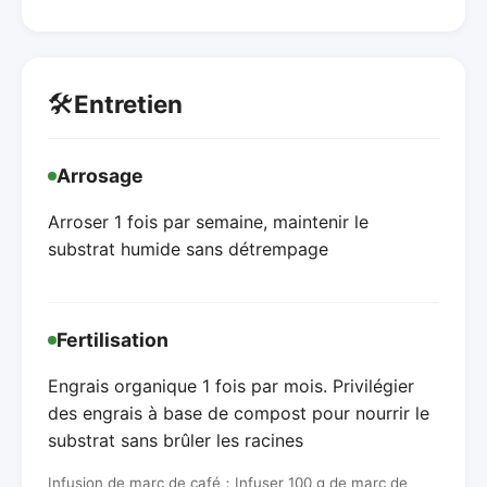
🛠️
Entretien
Arrosage
Arroser 1 fois par semaine, maintenir le
substrat humide sans détrempage
Fertilisation
Engrais organique 1 fois par mois. Privilégier
des engrais à base de compost pour nourrir le
substrat sans brûler les racines
Infusion de marc de café：Infuser 100 g de marc de