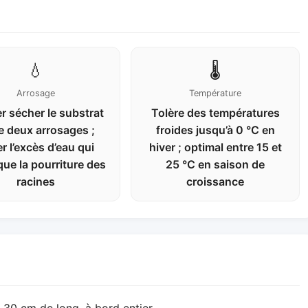
💧
🌡️
Arrosage
Température
r sécher le substrat
Tolère des températures
e deux arrosages ;
froides jusqu’à 0 °C en
er l’excès d’eau qui
hiver ; optimal entre 15 et
ue la pourriture des
25 °C en saison de
racines
croissance