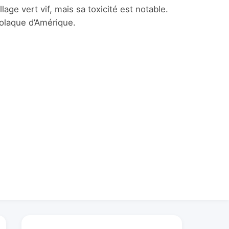
age vert vif, mais sa toxicité est notable.
olaque d’Amérique.