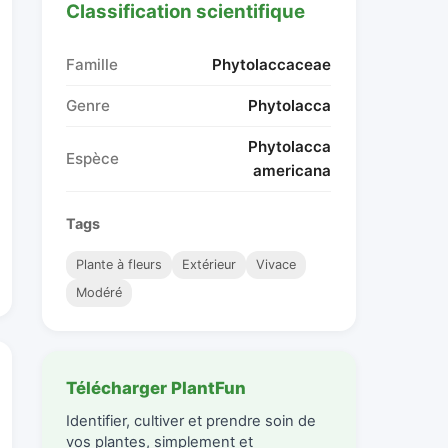
Classification scientifique
Famille
Phytolaccaceae
Genre
Phytolacca
Phytolacca
Espèce
americana
Tags
Plante à fleurs
Extérieur
Vivace
Modéré
Télécharger PlantFun
Identifier, cultiver et prendre soin de
vos plantes, simplement et