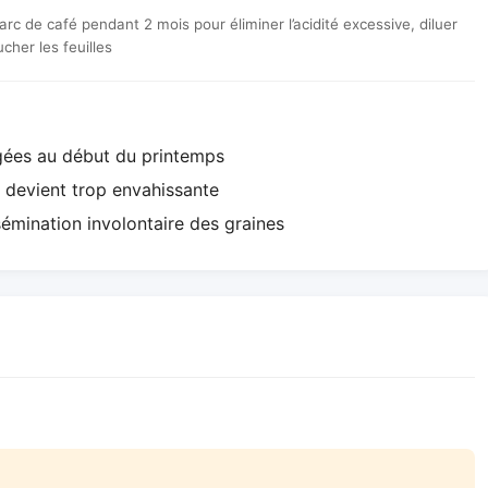
 de café pendant 2 mois pour éliminer l’acidité excessive, diluer
ucher les feuilles
gées au début du printemps
te devient trop envahissante
ssémination involontaire des graines