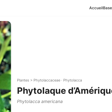
Accueil
Base
Plantes > Phytolaccaceae · Phytolacca
Phytolaque d’Amériqu
Phytolacca americana