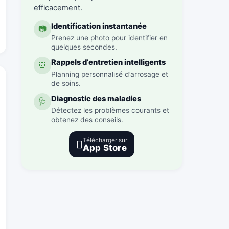
efficacement.
Identification instantanée
📷
Prenez une photo pour identifier en
quelques secondes.
Rappels d’entretien intelligents
⏰
Planning personnalisé d’arrosage et
de soins.
Diagnostic des maladies
🩺
Détectez les problèmes courants et
obtenez des conseils.
Télécharger sur

App Store