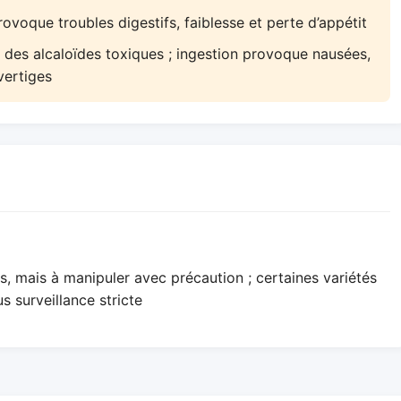
ovoque troubles digestifs, faiblesse et perte d’appétit
 des alcaloïdes toxiques ; ingestion provoque nausées,
vertiges
s, mais à manipuler avec précaution ; certaines variétés
s surveillance stricte