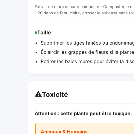
Extrait de marc de café composté：Composter le marc
1:20 dans de l’eau claire, arroser le substrat sans to
Taille
Supprimer les tiges fanées ou endomma
Éclaircir les grappes de fleurs si la plan
Retirer les baies mûres pour éviter la di
⚠️
Toxicité
Attention : cette plante peut être toxique.
Animaux & Humains