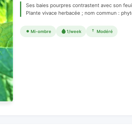
Ses baies pourpres contrastent avec son feuill
Plante vivace herbacée ; nom commun : phyt
Mi-ombre
1/week
Modéré