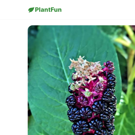
PlantFun