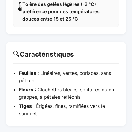
Tolère des gelées légères (-2 °C) ;
🌡️
préférence pour des températures
douces entre 15 et 25 °C
🔍
Caractéristiques
Feuilles
: Linéaires, vertes, coriaces, sans
pétiole
Fleurs
: Clochettes bleues, solitaires ou en
grappes, à pétales réfléchis
Tiges
: Érigées, fines, ramifiées vers le
sommet