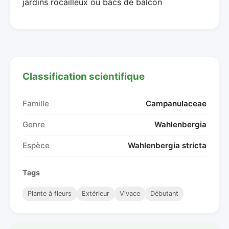
jardins rocailleux ou bacs de balcon
Classification scientifique
Famille
Campanulaceae
Genre
Wahlenbergia
Espèce
Wahlenbergia stricta
Tags
Plante à fleurs
Extérieur
Vivace
Débutant