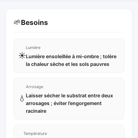
🌱
Besoins
Lumière
☀️
Lumière ensoleillée à mi-ombre ; tolère
la chaleur sèche et les sols pauvres
Arrosage
Laisser sécher le substrat entre deux
💧
arrosages ; éviter l’engorgement
racinaire
Température