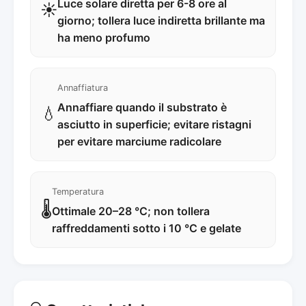
Luce solare diretta per 6-8 ore al
☀️
giorno; tollera luce indiretta brillante ma
ha meno profumo
Annaffiatura
Annaffiare quando il substrato è
💧
asciutto in superficie; evitare ristagni
per evitare marciume radicolare
Temperatura
🌡️
Ottimale 20–28 °C; non tollera
raffreddamenti sotto i 10 °C e gelate