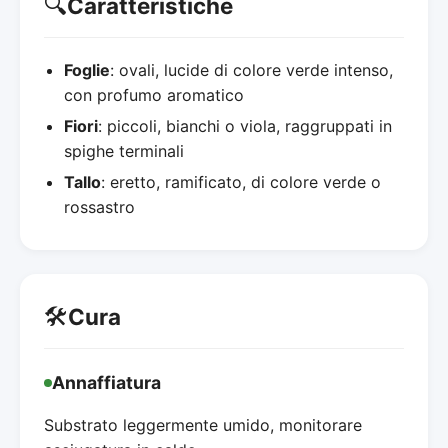
🔍
Caratteristiche
Foglie
: ovali, lucide di colore verde intenso,
con profumo aromatico
Fiori
: piccoli, bianchi o viola, raggruppati in
spighe terminali
Tallo
: eretto, ramificato, di colore verde o
rossastro
🛠️
Cura
Annaffiatura
Substrato leggermente umido, monitorare