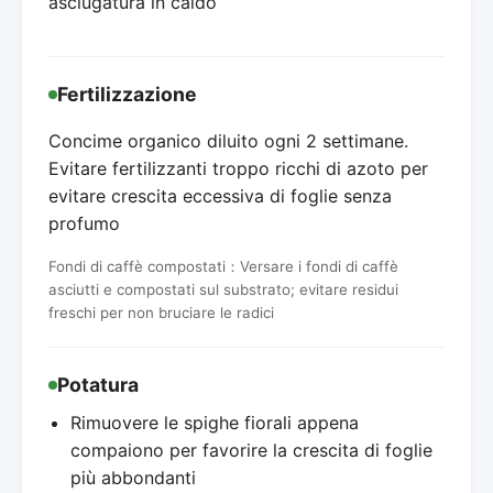
asciugatura in caldo
Fertilizzazione
Concime organico diluito ogni 2 settimane.
Evitare fertilizzanti troppo ricchi di azoto per
evitare crescita eccessiva di foglie senza
profumo
Fondi di caffè compostati：Versare i fondi di caffè
asciutti e compostati sul substrato; evitare residui
freschi per non bruciare le radici
Potatura
Rimuovere le spighe fiorali appena
compaiono per favorire la crescita di foglie
più abbondanti