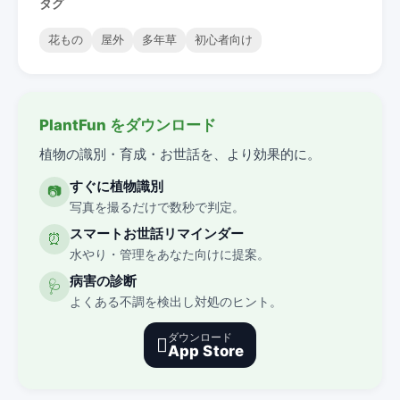
タグ
花もの
屋外
多年草
初心者向け
PlantFun をダウンロード
植物の識別・育成・お世話を、より効果的に。
すぐに植物識別
📷
写真を撮るだけで数秒で判定。
スマートお世話リマインダー
⏰
水やり・管理をあなた向けに提案。
病害の診断
🩺
よくある不調を検出し対処のヒント。
ダウンロード

App Store