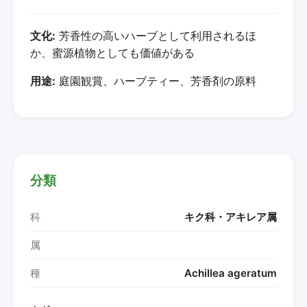
文化:
芳香性の高いハーブとして利用されるほ
か、蜜源植物としても価値がある
用途:
庭園観賞、ハーブティー、芳香剤の原料
分類
科
キク科・アキレア属
属
種
Achillea ageratum