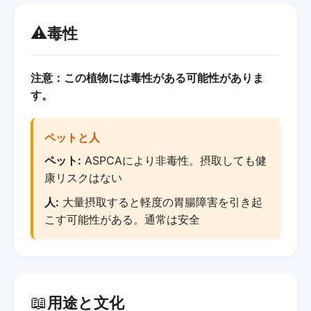
⚠️
毒性
注意：この植物には毒性がある可能性がありま
す。
ペットと人
ペット:
ASPCAにより非毒性。摂取しても健
康リスクはない
人:
大量摂取すると軽度の胃腸障害を引き起
こす可能性がある。通常は安全
📖
用途と文化