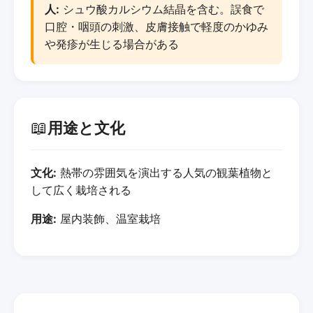
人:
シュウ酸カルシウム結晶を含む。誤食で
口腔・咽頭の刺激、皮膚接触で軽度のかゆみ
や発疹が生じる場合がある
📖
用途と文化
文化:
熱帯の雰囲気を演出する人気の観葉植物と
して広く栽培される
用途:
屋内装飾、温室栽培