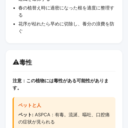
春の植替え時に過密になった根を適度に整理す
る
花序が枯れたら早めに切除し、養分の浪費を防
ぐ
⚠️
毒性
注意：この植物には毒性がある可能性がありま
す。
ペットと人
ペット:
ASPCA：有毒。流涎、嘔吐、口腔痛
の症状が見られる