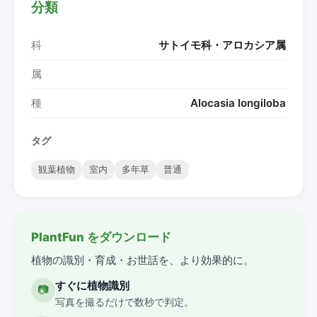
分類
科
サトイモ科・アロカシア属
属
種
Alocasia longiloba
タグ
観葉植物
室内
多年草
普通
PlantFun をダウンロード
植物の識別・育成・お世話を、より効果的に。
すぐに植物識別
📷
写真を撮るだけで数秒で判定。