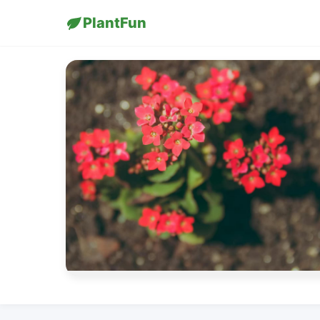
PlantFun