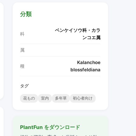
分類
ベンケイソウ科・カラ
科
ンコエ属
属
Kalanchoe
種
blossfeldiana
タグ
花もの
室内
多年草
初心者向け
PlantFun をダウンロード