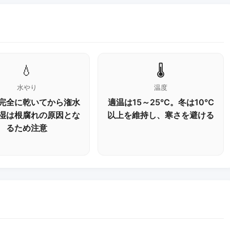
💧
🌡️
水やり
温度
完全に乾いてから潅水
適温は15～25℃。冬は10℃
湿は根腐れの原因とな
以上を維持し、寒さを避ける
るため注意