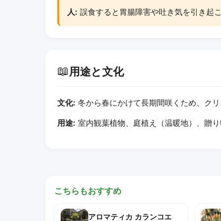
人:
誤食すると胃腸障害や吐き気を引き起
📖
用途と文化
文化:
冬から春にかけて長期間咲くため、クリ
用途:
室内観葉植物、庭植え（温暖地）、贈り
こちらもおすすめ
アロマティカ カランコエ