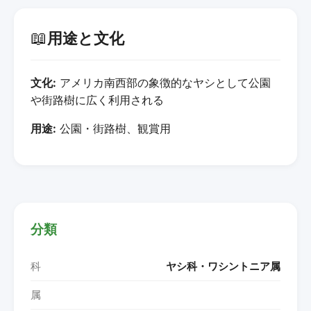
📖
用途と文化
文化:
アメリカ南西部の象徴的なヤシとして公園
や街路樹に広く利用される
用途:
公園・街路樹、観賞用
分類
科
ヤシ科・ワシントニア属
属