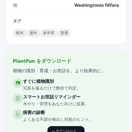
種
Washingtonia filifera
タグ
樹木
屋外
多年草
普通
PlantFun をダウンロード
植物の識別・育成・お世話を、より効果的に。
すぐに植物識別
📷
写真を撮るだけで数秒で判定。
スマートお世話リマインダー
⏰
水やり・管理をあなた向けに提案。
病害の診断
🩺
よくある不調を検出し対処のヒント。
ダウンロード