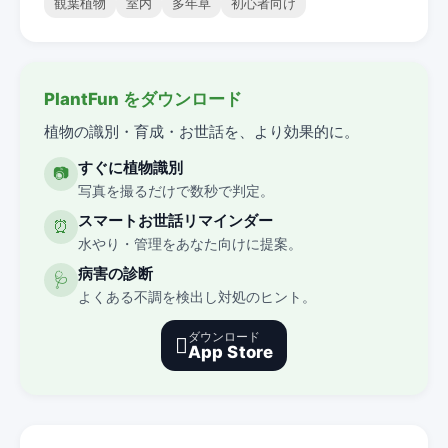
観葉植物
室内
多年草
初心者向け
PlantFun をダウンロード
植物の識別・育成・お世話を、より効果的に。
すぐに植物識別
📷
写真を撮るだけで数秒で判定。
スマートお世話リマインダー
⏰
水やり・管理をあなた向けに提案。
病害の診断
🩺
よくある不調を検出し対処のヒント。
ダウンロード

App Store