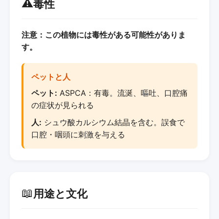
⚠️
毒性
注意：この植物には毒性がある可能性がありま
す。
ペットと人
ペット:
ASPCA：有毒。流涎、嘔吐、口腔痛
の症状が見られる
人:
シュウ酸カルシウム結晶を含む。誤食で
口腔・咽頭に刺激を与える
📖
用途と文化