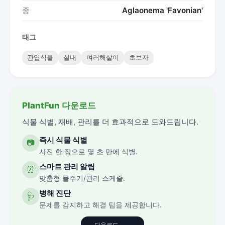
종
Aglaonema 'Favonian'
태그
관엽식물
실내
여러해살이
초보자
PlantFun 다운로드
식물 식별, 재배, 관리를 더 효과적으로 도와드립니다.
즉시 식물 식별
📷
사진 한 장으로 몇 초 만에 식별.
스마트 관리 알림
⏰
맞춤형 물주기/관리 스케줄.
병해 진단
🩺
문제를 감지하고 해결 팁을 제공합니다.
다운로드