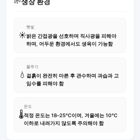
🌱
생장 환경
햇빛
☀️
밝은 간접광을 선호하며 직사광을 피해야
하며, 어두운 환경에서도 생육이 가능함
물주기
💧
겉흙이 완전히 마른 후 관수하며 과습과 고
임수를 피해야 함
온도
🌡️
적정 온도는 18–25℃이며, 겨울에는 10℃
이하로 내려가지 않도록 주의해야 함