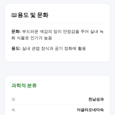
📖
용도 및 문화
문화:
부드러운 색감의 잎이 안정감을 주어 실내 녹
화 식물로 인기가 높음
용도:
실내 관엽 장식과 공기 정화에 활용
과학적 분류
과
천남성과
속
아글라오네마속