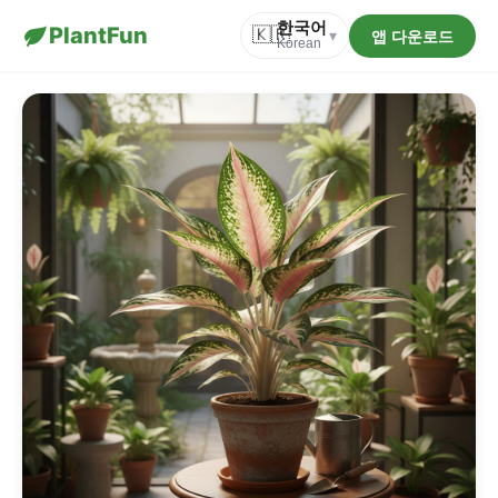
한국어
PlantFun
🇰🇷
앱 다운로드
▾
Korean