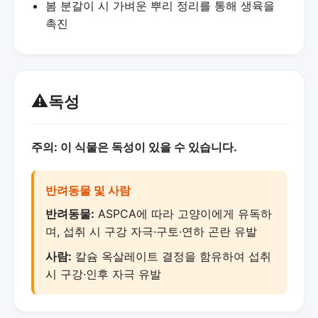
봄 분갈이 시 가벼운 뿌리 정리를 통해 생육을
촉진
⚠️
독성
주의: 이 식물은 독성이 있을 수 있습니다.
반려동물 및 사람
반려동물:
ASPCA에 따라 고양이에게 유독하
며, 섭취 시 구강 자극·구토·연하 곤란 유발
사람:
칼슘 옥살레이트 결정을 함유하여 섭취
시 구강·인후 자극 유발