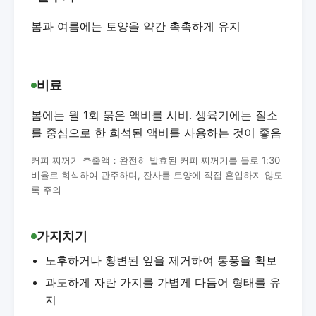
봄과 여름에는 토양을 약간 촉촉하게 유지
비료
봄에는 월 1회 묽은 액비를 시비. 생육기에는 질소
를 중심으로 한 희석된 액비를 사용하는 것이 좋음
커피 찌꺼기 추출액：완전히 발효된 커피 찌꺼기를 물로 1:30
비율로 희석하여 관주하며, 잔사를 토양에 직접 혼입하지 않도
록 주의
가지치기
노후하거나 황변된 잎을 제거하여 통풍을 확보
과도하게 자란 가지를 가볍게 다듬어 형태를 유
지