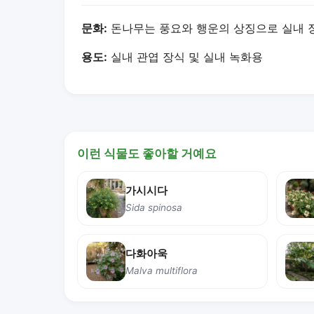
문화:
돈나무는 풍요와 행운의 상징으로 실내 
용도:
실내 관엽 장식 및 실내 녹화용
이런 식물도 좋아할 거예요
가시시다
Sida spinosa
다화아욱
Malva multiflora