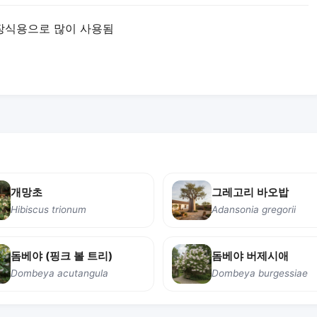
장식용으로 많이 사용됨
개망초
그레고리 바오밥
Hibiscus trionum
Adansonia gregorii
돔베야 (핑크 볼 트리)
돔베야 버제시애
Dombeya acutangula
Dombeya burgessiae