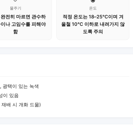
물주기
온도
 완전히 마르면 관수하
적정 온도는 18–25℃이며 겨
습이나 고임수를 피해야
울철 10℃ 이하로 내려가지 않
함
도록 주의
, 광택이 있는 녹색
성이 있음
 재배 시 개화 드묾)