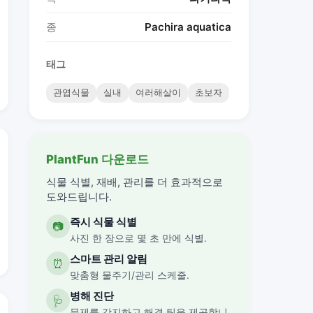
종
Pachira aquatica
태그
관엽식물
실내
여러해살이
초보자
PlantFun 다운로드
식물 식별, 재배, 관리를 더 효과적으로
도와드립니다.
즉시 식물 식별
📷
사진 한 장으로 몇 초 만에 식별.
스마트 관리 알림
⏰
맞춤형 물주기/관리 스케줄.
병해 진단
🩺
문제를 감지하고 해결 팁을 제공합니