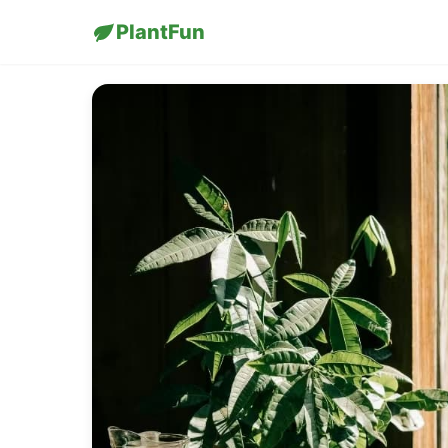
PlantFun