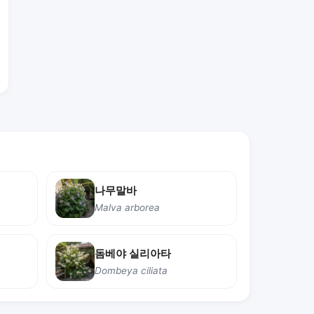
나무말바
Malva arborea
돔베야 실리아타
Dombeya ciliata