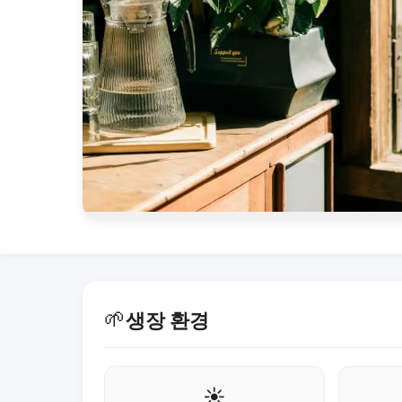
🌱
생장 환경
☀️