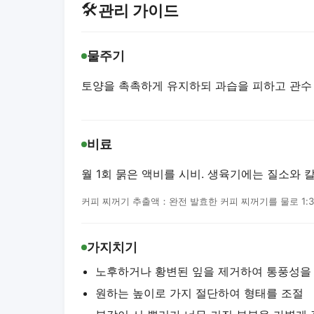
🛠️
관리 가이드
물주기
토양을 촉촉하게 유지하되 과습을 피하고 관수
비료
월 1회 묽은 액비를 시비. 생육기에는 질소와
커피 찌꺼기 추출액：완전 발효한 커피 찌꺼기를 물로 1:
가지치기
노후하거나 황변된 잎을 제거하여 통풍성을
원하는 높이로 가지 절단하여 형태를 조절