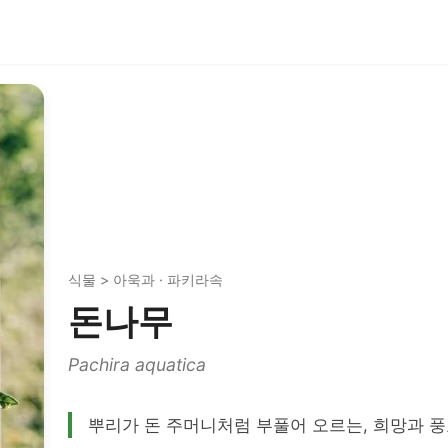
식물 > 아욱과 · 파키라속
돈나무
Pachira aquatica
뿌리가 돈 주머니처럼 부풀어 오르는, 희망과 풍요