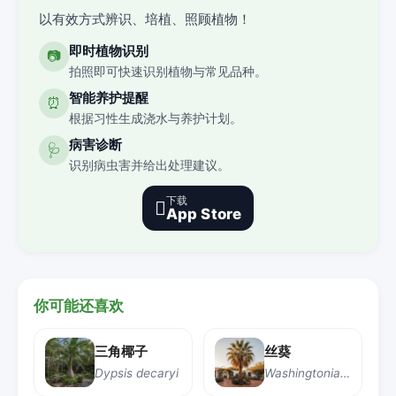
以有效方式辨识、培植、照顾植物！
即时植物识别
📷
拍照即可快速识别植物与常见品种。
智能养护提醒
⏰
根据习性生成浇水与养护计划。
病害诊断
🩺
识别病虫害并给出处理建议。
下载

App Store
你可能还喜欢
三角椰子
丝葵
Dypsis decaryi
Washingtonia filifera