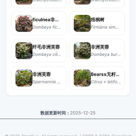
ficulnea非洲芙蓉
梧桐树
Dombeya ficulnea
Firmiana simplex
纤毛非洲芙蓉
非洲芙蓉
Dombeya ciliata
Dombeya burgessiae
非洲芙蓉
Bearss无籽青柠
Sparmannia africana
Citrus × latifolia 'Bearss Seedless'
数据更新时间：
2025-12-25