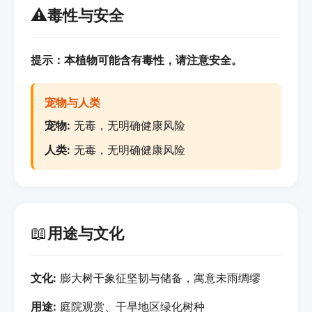
⚠️
毒性与安全
提示：本植物可能含有毒性，请注意安全。
宠物与人类
宠物:
无毒，无明确健康风险
人类:
无毒，无明确健康风险
📖
用途与文化
文化:
膨大树干象征坚韧与储备，寓意未雨绸缪
用途:
庭院观赏、干旱地区绿化树种