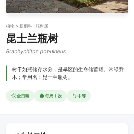
植物 > 梧桐科 · 瓶树属
昆士兰瓶树
Brachychiton populneus
树干如瓶储存水分，是旱区的生命储蓄罐。常绿乔
木；常用名：昆士兰瓶树。
全日照
每周 1 次
中等