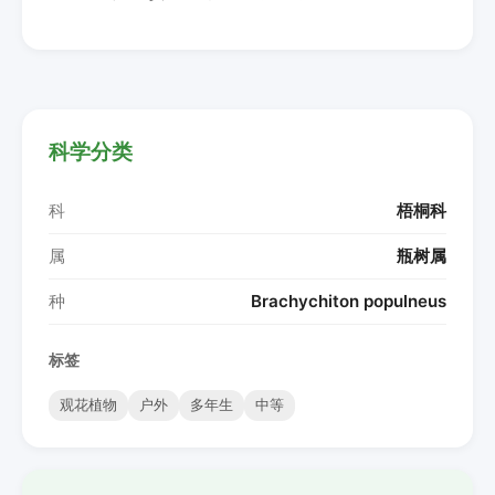
科学分类
科
梧桐科
属
瓶树属
种
Brachychiton populneus
标签
观花植物
户外
多年生
中等