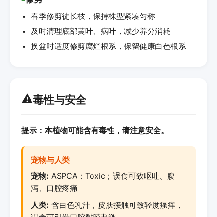
春季修剪徒长枝，保持株型紧凑匀称
及时清理底部黄叶、病叶，减少养分消耗
换盆时适度修剪腐烂根系，保留健康白色根系
⚠️
毒性与安全
提示：本植物可能含有毒性，请注意安全。
宠物与人类
宠物:
ASPCA：Toxic；误食可致呕吐、腹
泻、口腔疼痛
人类:
含白色乳汁，皮肤接触可致轻度瘙痒，