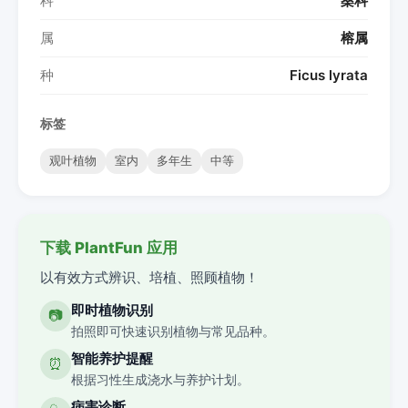
科
桑科
属
榕属
种
Ficus lyrata
标签
观叶植物
室内
多年生
中等
下载 PlantFun 应用
以有效方式辨识、培植、照顾植物！
即时植物识别
📷
拍照即可快速识别植物与常见品种。
智能养护提醒
⏰
根据习性生成浇水与养护计划。
病害诊断