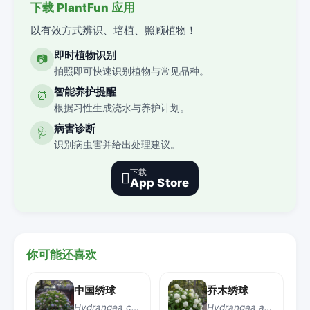
下载 PlantFun 应用
以有效方式辨识、培植、照顾植物！
即时植物识别
📷
拍照即可快速识别植物与常见品种。
智能养护提醒
⏰
根据习性生成浇水与养护计划。
病害诊断
🩺
识别病虫害并给出处理建议。
下载

App Store
你可能还喜欢
中国绣球
乔木绣球
Hydrangea chinensis
Hydrangea arborescens