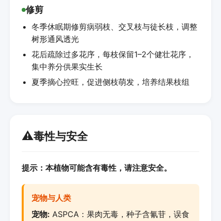
修剪
冬季休眠期修剪病弱枝、交叉枝与徒长枝，调整
树形通风透光
花后疏除过多花序，每枝保留1–2个健壮花序，
集中养分供果实生长
夏季摘心控旺，促进侧枝萌发，培养结果枝组
⚠️
毒性与安全
提示：本植物可能含有毒性，请注意安全。
宠物与人类
宠物:
ASPCA：果肉无毒，种子含氰苷，误食