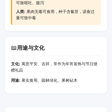
可致呕吐、腹泻
人类:
果肉无毒可食用，种子含氰苷，误食过
量可致中毒
📖
用途与文化
文化:
寓意平安、吉祥，常作为年宵装饰与节日馈
赠礼品
用途:
果实食用、园林绿化、果树砧木