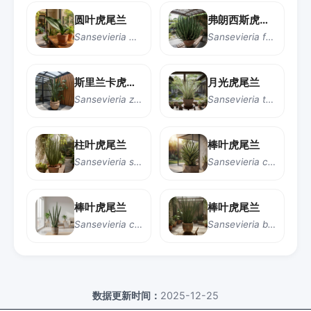
圆叶虎尾兰
弗朗西斯虎尾兰
Sansevieria masoniana
Sansevieria francisii
斯里兰卡虎尾兰
月光虎尾兰
Sansevieria zeylanica
Sansevieria trifasciata 'Moonshine'
柱叶虎尾兰
棒叶虎尾兰
Sansevieria stuckyi
Sansevieria cylindrica boncel
棒叶虎尾兰
棒叶虎尾兰
Sansevieria cylindrica
Sansevieria bacularis
数据更新时间：
2025-12-25