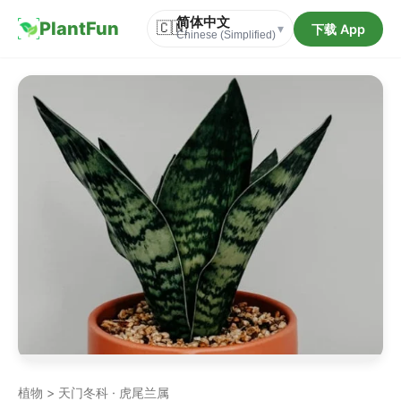
简体中文
PlantFun
🇨🇳
下载 App
▾
Chinese (Simplified)
植物 > 天门冬科 · 虎尾兰属