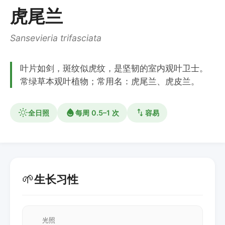
虎尾兰
Sansevieria trifasciata
叶片如剑，斑纹似虎纹，是坚韧的室内观叶卫士。
常绿草本观叶植物；常用名：虎尾兰、虎皮兰。
全日照
每周 0.5–1 次
容易
🌱
生长习性
光照