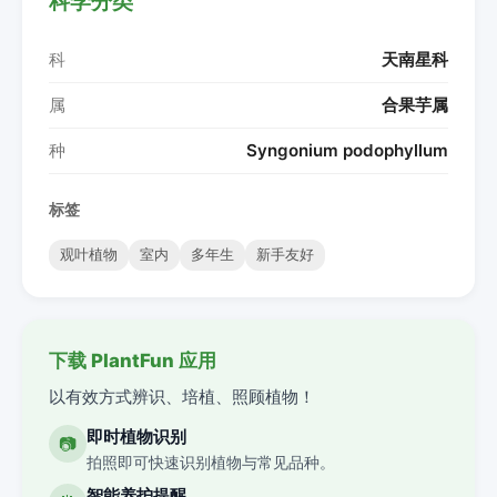
科学分类
科
天南星科
属
合果芋属
种
Syngonium podophyllum
标签
观叶植物
室内
多年生
新手友好
下载 PlantFun 应用
以有效方式辨识、培植、照顾植物！
即时植物识别
📷
拍照即可快速识别植物与常见品种。
智能养护提醒