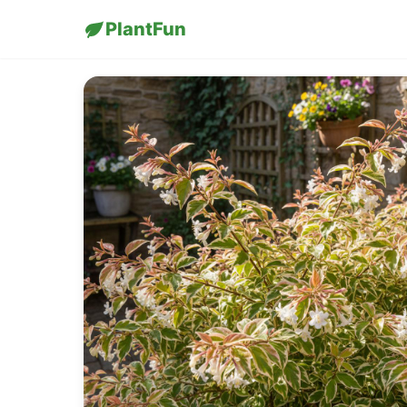
PlantFun