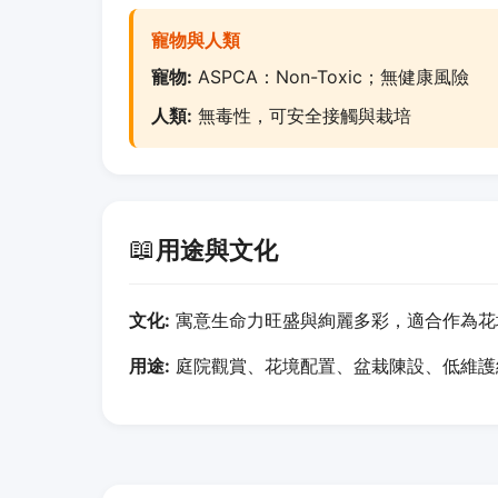
寵物與人類
寵物:
ASPCA：Non-Toxic；無健康風險
人類:
無毒性，可安全接觸與栽培
📖
用途與文化
文化:
寓意生命力旺盛與絢麗多彩，適合作為花
用途:
庭院觀賞、花境配置、盆栽陳設、低維護