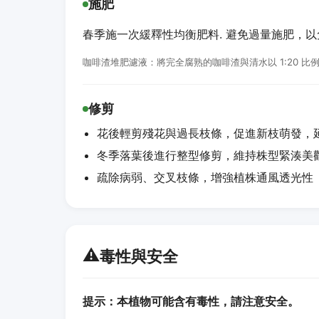
施肥
春季施一次緩釋性均衡肥料. 避免過量施肥，
咖啡渣堆肥濾液：將完全腐熟的咖啡渣與清水以 1:20 
修剪
花後輕剪殘花與過長枝條，促進新枝萌發，
冬季落葉後進行整型修剪，維持株型緊湊美
疏除病弱、交叉枝條，增強植株通風透光性
⚠️
毒性與安全
提示：本植物可能含有毒性，請注意安全。