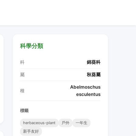
科學分類
科
錦葵科
屬
秋葵屬
Abelmoschus
種
esculentus
標籤
herbaceous-plant
戶外
一年生
新手友好