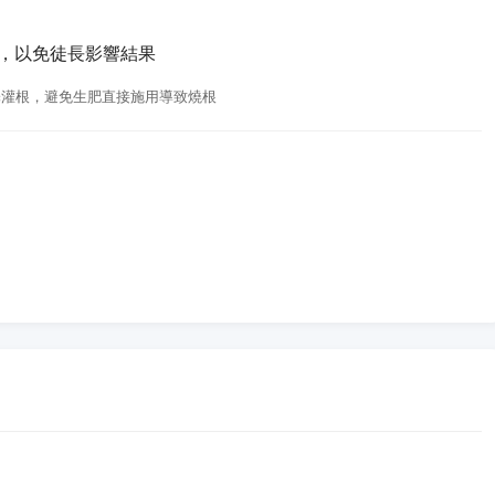
肥，以免徒長影響結果
稀釋灌根，避免生肥直接施用導致燒根