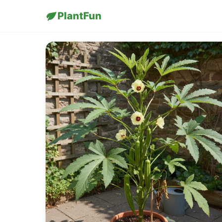
PlantFun