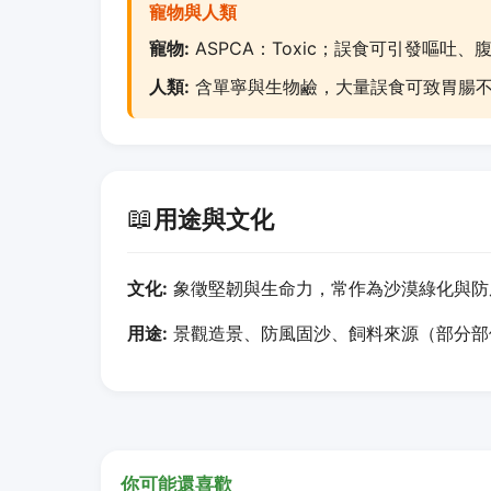
寵物與人類
寵物:
ASPCA：Toxic；誤食可引發嘔吐
人類:
含單寧與生物鹼，大量誤食可致胃腸
📖
用途與文化
文化:
象徵堅韌與生命力，常作為沙漠綠化與防
用途:
景觀造景、防風固沙、飼料來源（部分部
你可能還喜歡