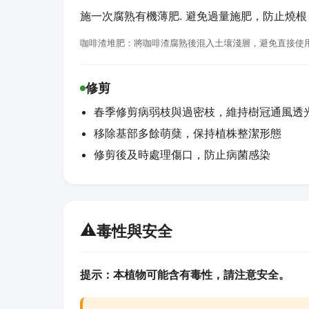
施一次腐熟有機薄肥. 避免過量施肥，防止燒根
咖啡渣堆肥：將咖啡渣腐熟後混入土壤淺層，避免直接使
修剪
春季修剪病弱枝與過密枝，維持樹冠通風透
移除基部多餘萌蘖，保持植株整潔形態
修剪後及時處理傷口，防止病菌感染
⚠️
毒性與安全
提示：本植物可能含有毒性，請注意安全。