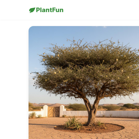
PlantFun