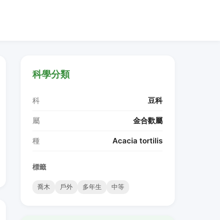
科學分類
科
豆科
屬
金合歡屬
種
Acacia tortilis
標籤
喬木
戶外
多年生
中等