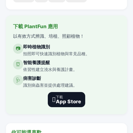
下載 PlantFun 應用
以有效方式辨識、培植、照顧植物！
即時植物識別
📷
拍照即可快速識別植物與常見品種。
智能養護提醒
⏰
依習性建立澆水與養護計畫。
病害診斷
🩺
識別病蟲害並提供處理建議。
下載

App Store
你可能還喜歡