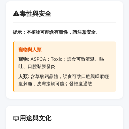
⚠️
毒性與安全
提示：本植物可能含有毒性，請注意安全。
寵物與人類
寵物:
ASPCA：Toxic；誤食可致流涎、嘔
吐、口腔黏膜發炎
人類:
含草酸鈣晶體，誤食可致口腔與咽喉輕
度刺痛，皮膚接觸可能引發輕度過敏
📖
用途與文化