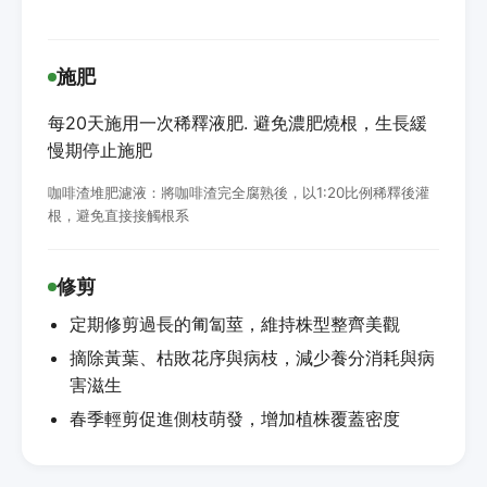
施肥
每20天施用一次稀釋液肥. 避免濃肥燒根，生長緩
慢期停止施肥
咖啡渣堆肥濾液：將咖啡渣完全腐熟後，以1:20比例稀釋後灌
根，避免直接接觸根系
修剪
定期修剪過長的匍匐莖，維持株型整齊美觀
摘除黃葉、枯敗花序與病枝，減少養分消耗與病
害滋生
春季輕剪促進側枝萌發，增加植株覆蓋密度