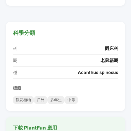
科學分類
科
爵床科
屬
老鼠簕屬
種
Acanthus spinosus
標籤
觀花植物
戶外
多年生
中等
下載 PlantFun 應用