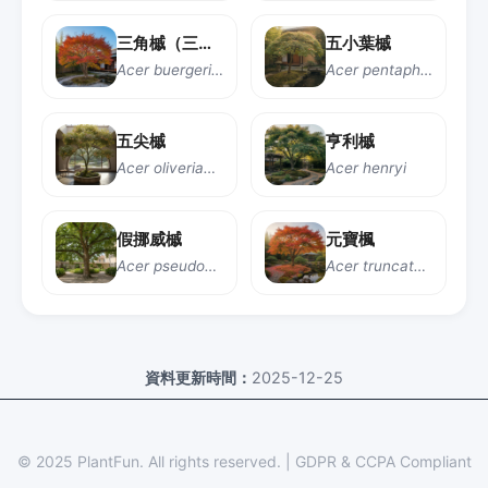
三角槭（三角楓）
五小葉槭
Acer buergerianum
Acer pentaphyllum
五尖槭
亨利槭
Acer oliverianum
Acer henryi
假挪威槭
元寶楓
Acer pseudoplatanus
Acer truncatum
資料更新時間：
2025-12-25
© 2025 PlantFun.
All rights reserved.
|
GDPR & CCPA Compliant