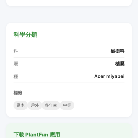
科學分類
科
槭樹科
屬
槭屬
種
Acer miyabei
標籤
喬木
戶外
多年生
中等
下載 PlantFun 應用