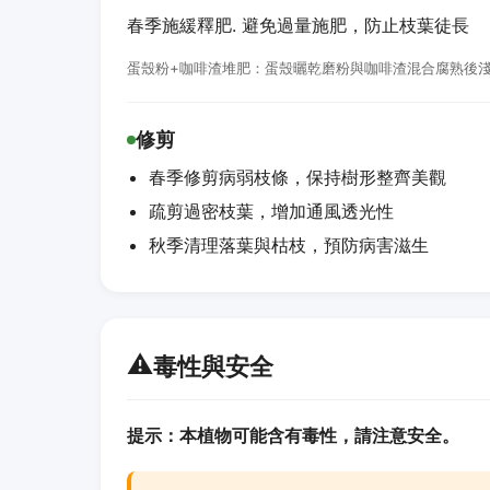
春季施緩釋肥. 避免過量施肥，防止枝葉徒長
蛋殼粉+咖啡渣堆肥：蛋殼曬乾磨粉與咖啡渣混合腐熟後
修剪
春季修剪病弱枝條，保持樹形整齊美觀
疏剪過密枝葉，增加通風透光性
秋季清理落葉與枯枝，預防病害滋生
⚠️
毒性與安全
提示：本植物可能含有毒性，請注意安全。