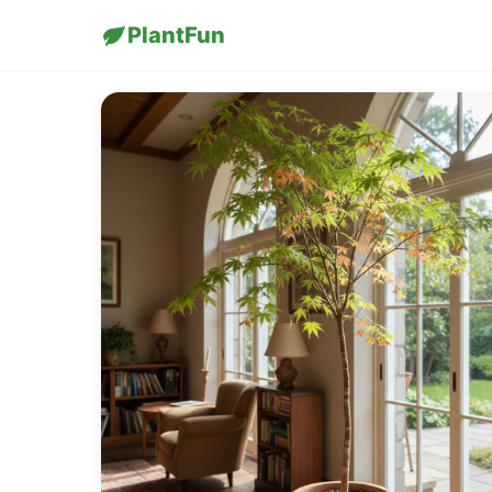
PlantFun