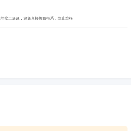
淺埋盆土邊緣，避免直接接觸根系，防止燒根