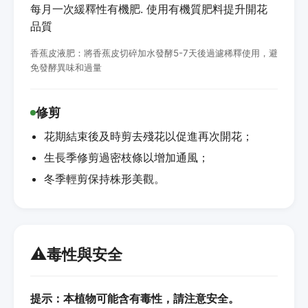
每月一次緩釋性有機肥. 使用有機質肥料提升開花
品質
香蕉皮液肥：將香蕉皮切碎加水發酵5-7天後過濾稀釋使用，避
免發酵異味和過量
修剪
花期結束後及時剪去殘花以促進再次開花；
生長季修剪過密枝條以增加通風；
冬季輕剪保持株形美觀。
⚠️
毒性與安全
提示：本植物可能含有毒性，請注意安全。