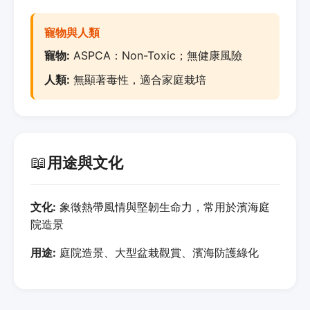
寵物與人類
寵物:
ASPCA：Non-Toxic；無健康風險
人類:
無顯著毒性，適合家庭栽培
📖
用途與文化
文化:
象徵熱帶風情與堅韌生命力，常用於濱海庭
院造景
用途:
庭院造景、大型盆栽觀賞、濱海防護綠化