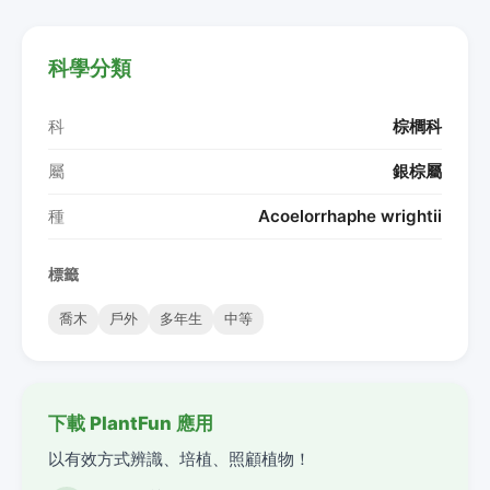
科學分類
科
棕櫚科
屬
銀棕屬
種
Acoelorrhaphe wrightii
標籤
喬木
戶外
多年生
中等
下載 PlantFun 應用
以有效方式辨識、培植、照顧植物！