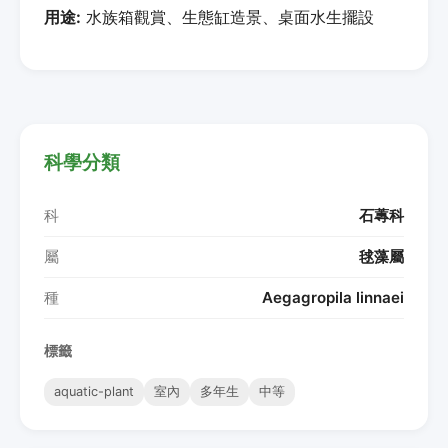
用途:
水族箱觀賞、生態缸造景、桌面水生擺設
科學分類
科
石蓴科
屬
毬藻屬
種
Aegagropila linnaei
標籤
aquatic-plant
室內
多年生
中等