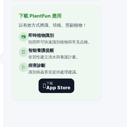
下載 PlantFun 應用
以有效方式辨識、培植、照顧植物！
即時植物識別
📷
拍照即可快速識別植物與常見品種。
智能養護提醒
⏰
依習性建立澆水與養護計畫。
病害診斷
🩺
識別病蟲害並提供處理建議。
下載

App Store