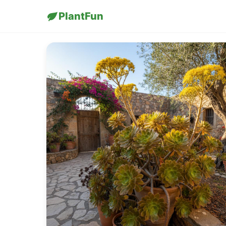
PlantFun