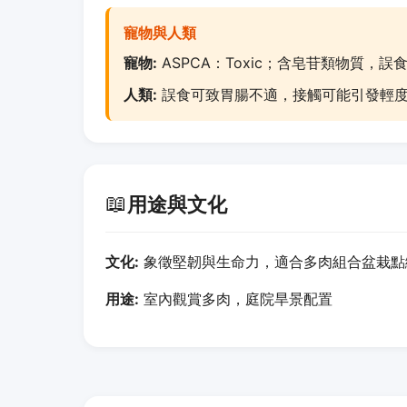
寵物與人類
寵物:
ASPCA：Toxic；含皂苷類物質，
人類:
誤食可致胃腸不適，接觸可能引發輕
📖
用途與文化
文化:
象徵堅韌與生命力，適合多肉組合盆栽點
用途:
室內觀賞多肉，庭院旱景配置