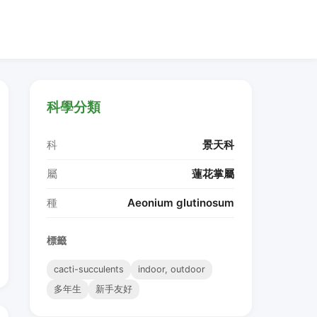
科學分類
科
景天科
屬
蓮花掌屬
種
Aeonium glutinosum
標籤
cacti-succulents
indoor, outdoor
多年生
新手友好