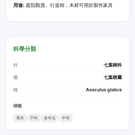
用途:
庭院觀賞、行道樹，木材可用於製作家具
科學分類
科
七葉樹科
屬
七葉樹屬
種
Aesculus glabra
標籤
喬木
戶外
多年生
中等