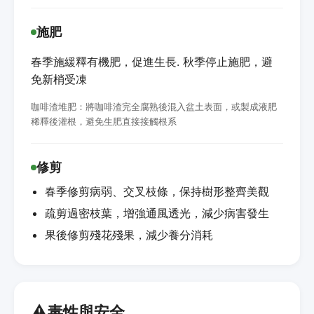
施肥
春季施緩釋有機肥，促進生長. 秋季停止施肥，避
免新梢受凍
咖啡渣堆肥：將咖啡渣完全腐熟後混入盆土表面，或製成液肥
稀釋後灌根，避免生肥直接接觸根系
修剪
春季修剪病弱、交叉枝條，保持樹形整齊美觀
疏剪過密枝葉，增強通風透光，減少病害發生
果後修剪殘花殘果，減少養分消耗
⚠️
毒性與安全