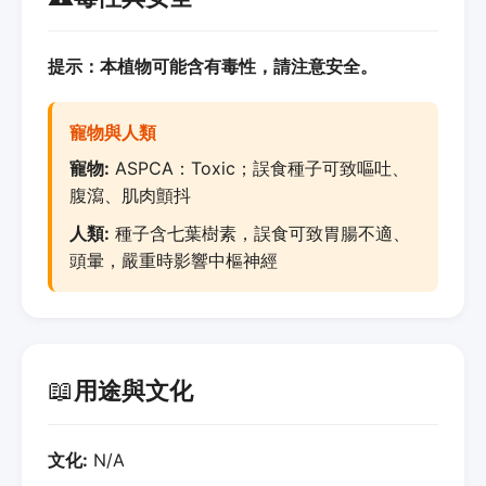
提示：本植物可能含有毒性，請注意安全。
寵物與人類
寵物:
ASPCA：Toxic；誤食種子可致嘔吐、
腹瀉、肌肉顫抖
人類:
種子含七葉樹素，誤食可致胃腸不適、
頭暈，嚴重時影響中樞神經
📖
用途與文化
文化:
N/A