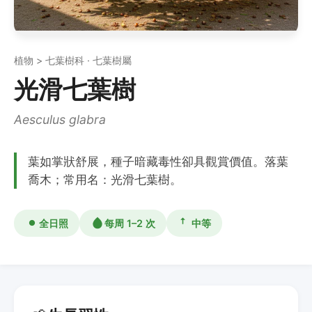
植物 > 七葉樹科 · 七葉樹屬
光滑七葉樹
Aesculus glabra
葉如掌狀舒展，種子暗藏毒性卻具觀賞價值。落葉
喬木；常用名：光滑七葉樹。
全日照
每周 1–2 次
中等