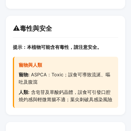
⚠️
毒性與安全
提示：本植物可能含有毒性，請注意安全。
寵物與人類
寵物:
ASPCA：Toxic；誤食可導致流涎、嘔
吐及腹瀉
人類:
含皂苷及草酸鈣晶體，誤食可引發口腔
燒灼感與輕微胃腸不適；葉尖刺破具感染風險