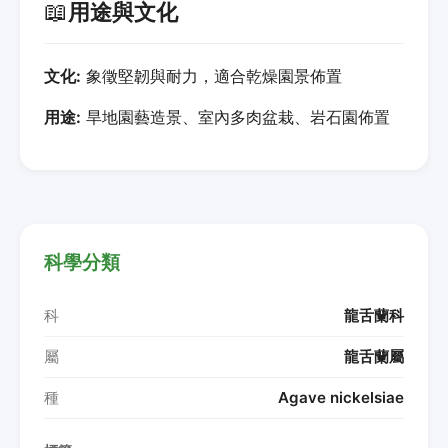
📖
用途與文化
文化:
象徵堅韌與耐力，適合乾燥園景佈置
用途:
旱地園藝造景、室內多肉盆栽、岩石園佈置
科學分類
科
龍舌蘭科
屬
龍舌蘭屬
種
Agave nickelsiae