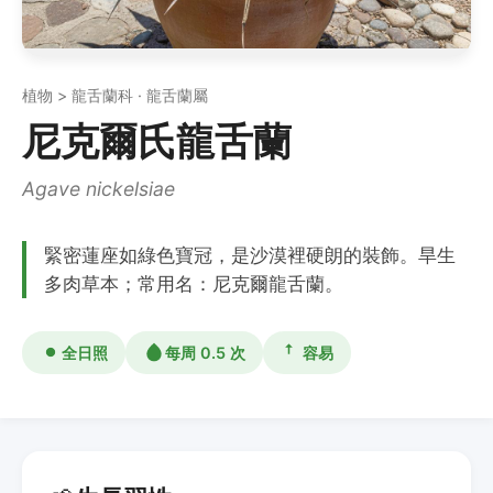
植物 > 龍舌蘭科 · 龍舌蘭屬
尼克爾氏龍舌蘭
Agave nickelsiae
緊密蓮座如綠色寶冠，是沙漠裡硬朗的裝飾。旱生
多肉草本；常用名：尼克爾龍舌蘭。
全日照
每周 0.5 次
容易