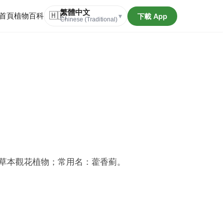
繁體中文
首頁
植物百科
🇭🇰
下載 App
▾
Chinese (Traditional)
草本觀花植物；常用名：藿香薊。