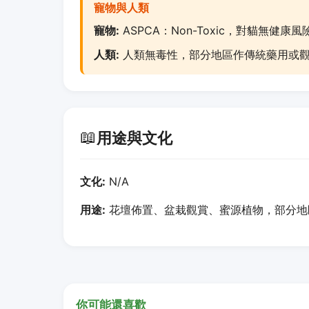
寵物與人類
寵物:
ASPCA：Non-Toxic，對貓無健康風
人類:
人類無毒性，部分地區作傳統藥用或
📖
用途與文化
文化:
N/A
用途:
花壇佈置、盆栽觀賞、蜜源植物，部分地
你可能還喜歡