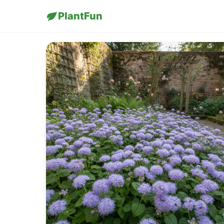
PlantFun