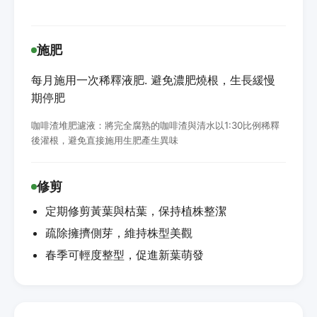
施肥
每月施用一次稀釋液肥. 避免濃肥燒根，生長緩慢
期停肥
咖啡渣堆肥濾液：將完全腐熟的咖啡渣與清水以1:30比例稀釋
後灌根，避免直接施用生肥產生異味
修剪
定期修剪黃葉與枯葉，保持植株整潔
疏除擁擠側芽，維持株型美觀
春季可輕度整型，促進新葉萌發