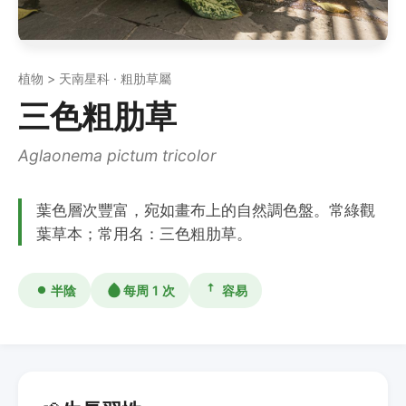
植物 > 天南星科 · 粗肋草屬
三色粗肋草
Aglaonema pictum tricolor
葉色層次豐富，宛如畫布上的自然調色盤。常綠觀
葉草本；常用名：三色粗肋草。
半陰
每周 1 次
容易