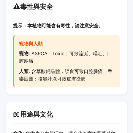
⚠️
毒性與安全
提示：本植物可能含有毒性，請注意安全。
寵物與人類
寵物:
ASPCA：Toxic；可致流涎、嘔吐、口
腔疼痛
人類:
含草酸鈣晶體，誤食可致口腔腫痛、吞
嚥困難；接觸汁液可致皮膚搔癢
📖
用途與文化