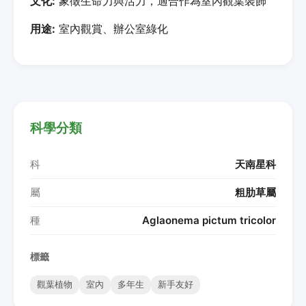
文化:
象徵生命力與活力，適合作為室內觀葉裝飾
用途:
室內觀賞、辦公室綠化
科學分類
科
天南星科
屬
粗肋草屬
種
Aglaonema pictum tricolor
標籤
觀葉植物
室內
多年生
新手友好