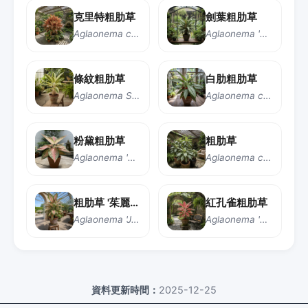
克里特粗肋草
劍葉粗肋草
Aglaonema commutatum 'Crete'
Aglaonema 'Cutlass'
條紋粗肋草
白肋粗肋草
Aglaonema Stripes
Aglaonema costatum
粉黛粗肋草
粗肋草
Aglaonema 'Pink Dalmatian'
Aglaonema commutatum
粗肋草 '茱麗葉'
紅孔雀粗肋草
Aglaonema 'Juliette'
Aglaonema 'Red Peacock'
資料更新時間：
2025-12-25