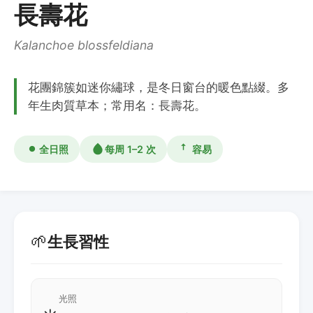
長壽花
Kalanchoe blossfeldiana
花團錦簇如迷你繡球，是冬日窗台的暖色點綴。多
年生肉質草本；常用名：長壽花。
全日照
每周 1–2 次
容易
🌱
生長習性
光照