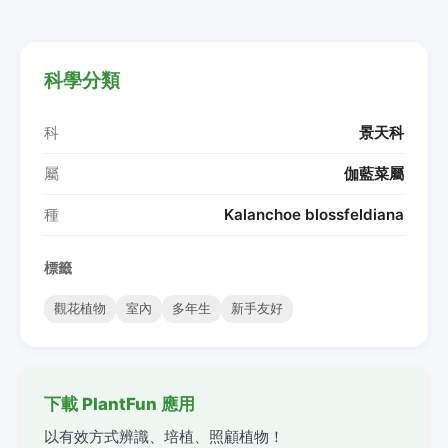
科學分類
科
景天科
屬
伽藍菜屬
種
Kalanchoe blossfeldiana
標籤
觀花植物
室內
多年生
新手友好
下載 PlantFun 應用
以有效方式辨識、培植、照顧植物！