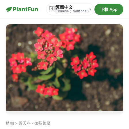
繁體中文
PlantFun
🇭🇰
下載 App
▾
Chinese (Traditional)
植物 > 景天科 · 伽藍菜屬