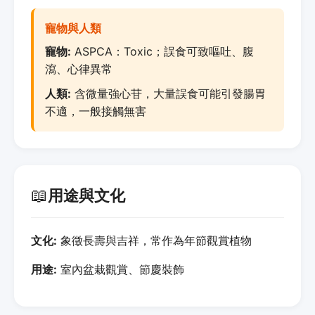
寵物與人類
寵物:
ASPCA：Toxic；誤食可致嘔吐、腹
瀉、心律異常
人類:
含微量強心苷，大量誤食可能引發腸胃
不適，一般接觸無害
📖
用途與文化
文化:
象徵長壽與吉祥，常作為年節觀賞植物
用途:
室內盆栽觀賞、節慶裝飾