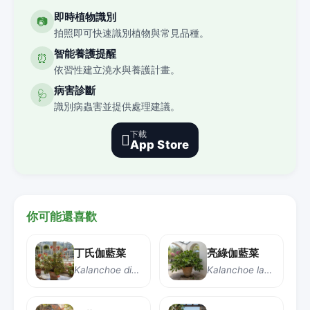
即時植物識別
📷
拍照即可快速識別植物與常見品種。
智能養護提醒
⏰
依習性建立澆水與養護計畫。
病害診斷
🩺
識別病蟲害並提供處理建議。
下載

App Store
你可能還喜歡
丁氏伽藍菜
亮綠伽藍菜
Kalanchoe dinklagei
Kalanchoe laetivirens