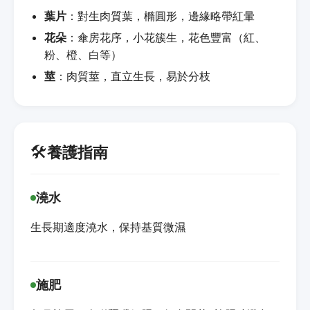
葉片
：對生肉質葉，橢圓形，邊緣略帶紅暈
花朵
：傘房花序，小花簇生，花色豐富（紅、
粉、橙、白等）
莖
：肉質莖，直立生長，易於分枝
🛠️
養護指南
澆水
生長期適度澆水，保持基質微濕
施肥