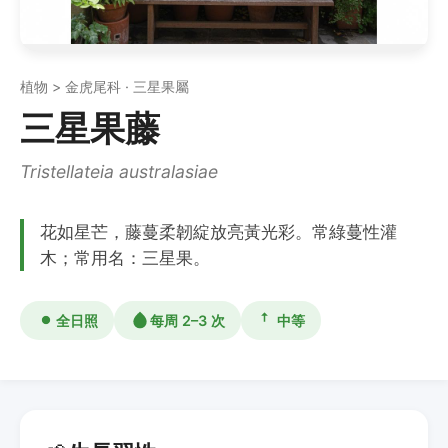
植物 > 金虎尾科 · 三星果屬
三星果藤
Tristellateia australasiae
花如星芒，藤蔓柔韌綻放亮黃光彩。常綠蔓性灌
木；常用名：三星果。
全日照
每周 2–3 次
中等