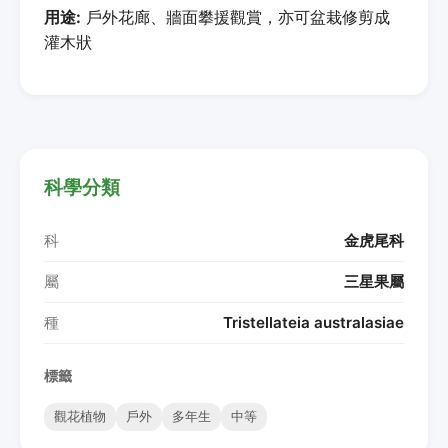
用途:
戶外花廊、牆面攀援觀賞，亦可盆栽修剪成
灌木狀
科學分類
科
金虎尾科
屬
三星果屬
種
Tristellateia australasiae
標籤
觀花植物
戶外
多年生
中等