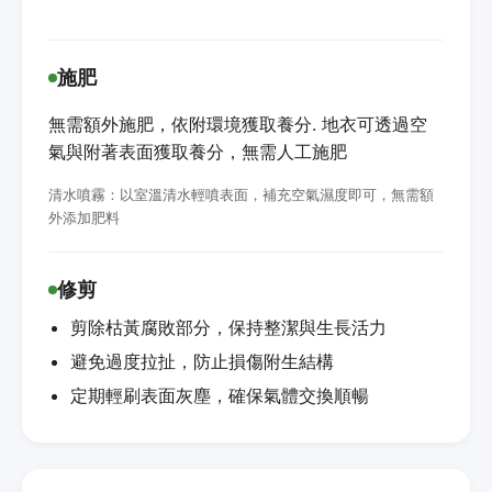
施肥
無需額外施肥，依附環境獲取養分. 地衣可透過空
氣與附著表面獲取養分，無需人工施肥
清水噴霧：以室溫清水輕噴表面，補充空氣濕度即可，無需額
外添加肥料
修剪
剪除枯黃腐敗部分，保持整潔與生長活力
避免過度拉扯，防止損傷附生結構
定期輕刷表面灰塵，確保氣體交換順暢