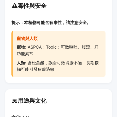
⚠️
毒性與安全
提示：本植物可能含有毒性，請注意安全。
寵物與人類
寵物:
ASPCA：Toxic；可致嘔吐、腹瀉、肝
功能異常
人類:
含松蘿酸，誤食可致胃腸不適，長期接
觸可能引發皮膚過敏
📖
用途與文化